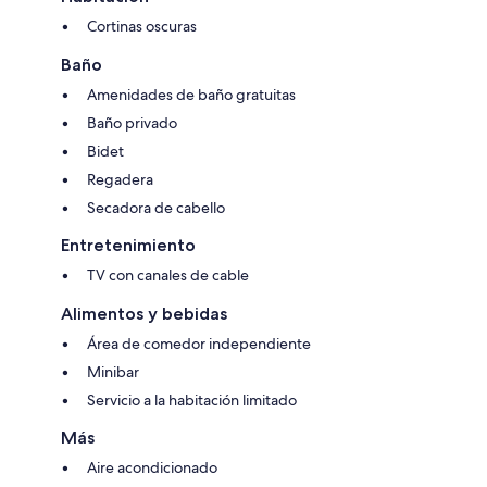
Cortinas oscuras
Baño
Amenidades de baño gratuitas
Baño privado
Bidet
Regadera
Secadora de cabello
Entretenimiento
TV con canales de cable
Alimentos y bebidas
Área de comedor independiente
Minibar
Servicio a la habitación limitado
Más
Aire acondicionado