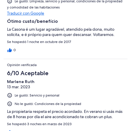
Le gustó: Limpieza, servicio y personal, condiciones de la propiedad
y comodidad de las habitaciones
Traducir con Google
Ótimo custo/benefício
La Casona é um lugar agradável, atendido pela dona, muito
solícita, e é próprio para quem quer descansar. Voltaremos.
Se hospedó 1 noche en octubre de 2017
0
Opinión verificada
6/10 Aceptable
Marlene Ruth
13 mar. 2023
Le gustó: Servicio y personal
No le gustó: Condiciones de la propiedad
La propietaria respeta el precio acordado. En verano si usás más
de 8 horas por día el aire acondicionado te cobran un plus.
Se hospedó 3 noches en marzo de 2023