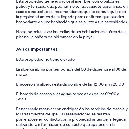
Esta propiedad tiene espacios al aire libre, como balcones,
patios y terrazas, que podrían no ser adecuados para niños; en
caso de inquietudes, recomendamos que te comuniques con
la propiedad antes de tu llegada para confirmar que puedas
hospedarte en una habitación que se ajuste a tus necesidades.
No se permite llevar las toallas de las habitaciones al área de la
piscina, la bañera de hidromasaje y la playa.
Avisos importantes
Esta propiedad no tiene elevador
La alberca abrirá por temporada del 08 de diciembre al 08 de
marzo
El acceso a la alberca está disponible de las 12:00 a las 23:00
El horario de acceso a las aguas termales es de las 09:00 a
19:30.
Es necesario reservar con anticipación los servicios de masaje y
los tratamientos de spa. Las reservaciones se realizan
poniéndose en contacto con la propiedad antes de la llegada,
utilizando la información de contacto que aparece en la