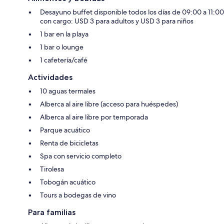
Desayuno buffet disponible todos los días de 09:00 a 11:00
con cargo: USD 3 para adultos y USD 3 para niños
1 bar en la playa
1 bar o lounge
1 cafetería/café
Actividades
10 aguas termales
Alberca al aire libre (acceso para huéspedes)
Alberca al aire libre por temporada
Parque acuático
Renta de bicicletas
Spa con servicio completo
Tirolesa
Tobogán acuático
Tours a bodegas de vino
Para familias