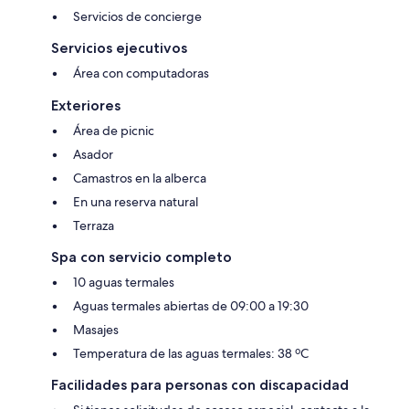
Servicios de concierge
Servicios ejecutivos
Área con computadoras
Exteriores
Área de picnic
Asador
Camastros en la alberca
En una reserva natural
Terraza
Spa con servicio completo
10 aguas termales
Aguas termales abiertas de 09:00 a 19:30
Masajes
Temperatura de las aguas termales: 38 ºC
Facilidades para personas con discapacidad