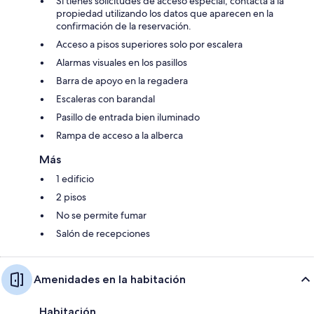
Si tienes solicitudes de acceso especial, contacta a la
propiedad utilizando los datos que aparecen en la
confirmación de la reservación.
Acceso a pisos superiores solo por escalera
Alarmas visuales en los pasillos
Barra de apoyo en la regadera
Escaleras con barandal
Pasillo de entrada bien iluminado
Rampa de acceso a la alberca
Más
1 edificio
2 pisos
No se permite fumar
Salón de recepciones
Amenidades en la habitación
Habitación