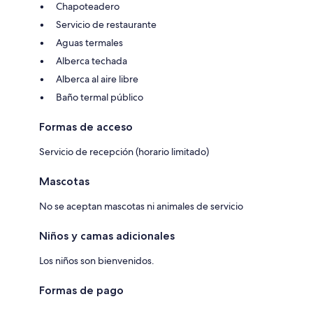
Chapoteadero
Servicio de restaurante
Aguas termales
Alberca techada
Alberca al aire libre
Baño termal público
Formas de acceso
Servicio de recepción (horario limitado)
Mascotas
No se aceptan mascotas ni animales de servicio
Niños y camas adicionales
Los niños son bienvenidos.
Formas de pago