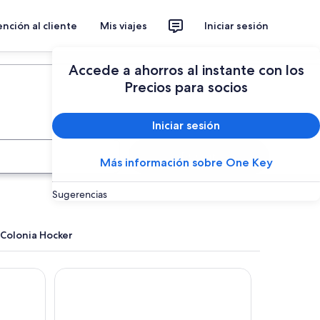
nción al cliente
Mis viajes
Iniciar sesión
Planear un viaje
Accede a ahorros al instante con los
Precios para socios
Iniciar sesión
Buscar
Más información sobre One Key
Sugerencias
 Colonia Hocker
COSTA NORTE HOSTERIA