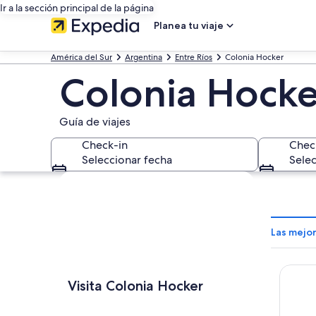
Ir a la sección principal de la página
Planea tu viaje
América del Sur
Argentina
Entre Ríos
Colonia Hocker
Colonia Hocke
Guía de viajes
Check-in
Chec
Seleccionar fecha
Selec
Explorar mapa
Las mejo
Intersu
Visita Colonia Hocker