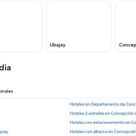
Ubajay
Concep
dia
onales
Hoteles en Departamento de Conc
Hoteles 2 estrellas en Concepción
Hoteles con estacionamiento en C
uguay
Hoteles con alberca en Concepció