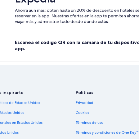
Ahorra aún más: obtén hasta un 20% de descuento en hoteles se
reservar en la app. Nuestras ofertas en la app te permiten ahor
viajar más y administrar todo desde donde estés.
Escanea el código QR con la cámara de tu dispositiv
app.
a inspirarte
Políticas
sticos de Estados Unidos
Privacidad
Estados Unidos
Cookies
ionales en Estados Unidos
Términos de uso
ados Unidos
Términos y condiciones de One Key™