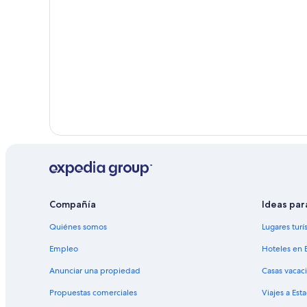
Compañía
Ideas par
Quiénes somos
Lugares turí
Empleo
Hoteles en 
Anunciar una propiedad
Casas vacac
Propuestas comerciales
Viajes a Est