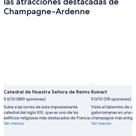
las atracciones destacadas de
Champagne-Ardenne
Catedral de Nuestra Señora de Reims
Ruinart
9.6/10 (889 opiniones)
9.0/10 (118 opiniones)
Sube a las torres de esta impresionante
Visita el laberinto de c
catedral del siglo XIII, que es uno de los
galorromanas en una de 
edificios religiosos más destacados de Francia.
champagne más antigu
Ver menos
Ver menos