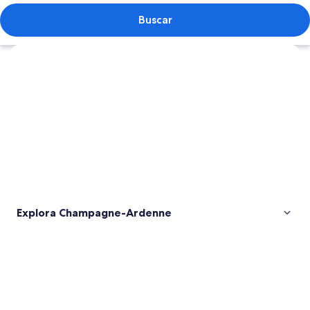
Buscar
Explorar mapa
Explora Champagne-Ardenne