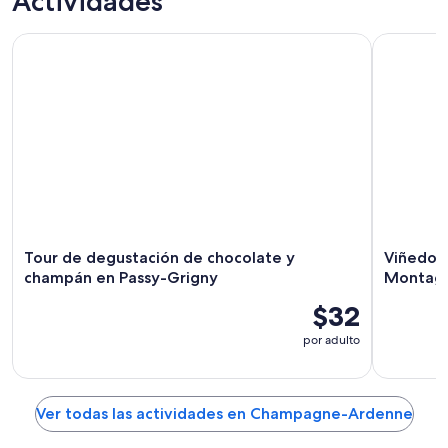
Actividades
un día
nocturna
personalizado
Tour de degustación de chocolate y champán en Passy-Gri
Viñedo Pr
Tour de degustación de chocolate y
Viñedo 
champán en Passy-Grigny
Montagn
$32
por adulto
Ver todas las actividades en Champagne-Ardenne