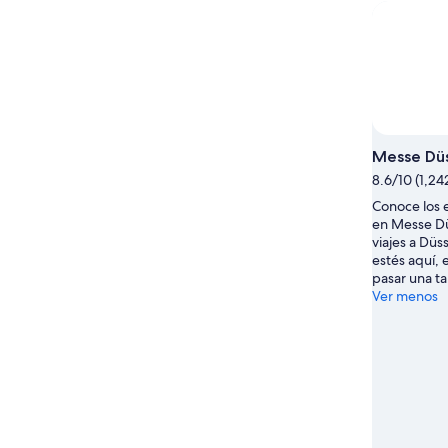
Messe Düs
8.6/10 (1,24
Conoce los 
en Messe D
viajes a Düs
estés aquí, 
pasar una ta
Ver menos