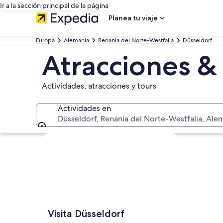
Ir a la sección principal de la página
Planea tu viaje
Europa
Alemania
Renania del Norte-Westfalia
Düsseldorf
Atracciones &
Actividades, atracciones y tours
Actividades en
Düsseldorf, Renania del Norte-Westfalia, Ale
Actividades en
Explorar mapa
Visita Düsseldorf