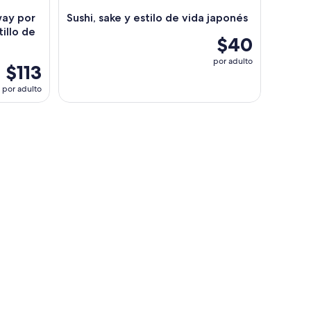
way por
Sushi, sake y estilo de vida japonés
tillo de
$40
por adulto
$113
por adulto