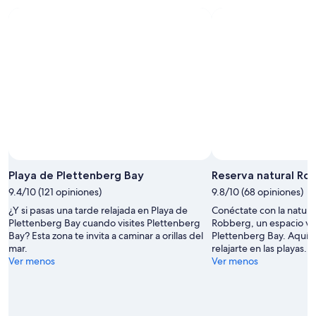
Playa de Plettenberg Bay
Reserva natural Ro
9.4/10 (121 opiniones)
9.8/10 (68 opiniones)
¿Y si pasas una tarde relajada en Playa de
Conéctate con la natura
Plettenberg Bay cuando visites Plettenberg
Robberg, un espacio ve
Bay? Esta zona te invita a caminar a orillas del
Plettenberg Bay. Aquí 
mar.
relajarte en las playas.
Ver menos
Ver menos