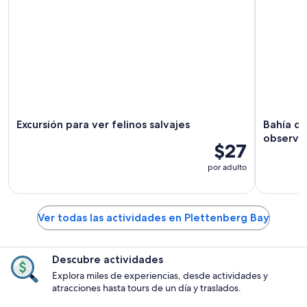
Excursión para ver felinos salvajes
Bahía d
observar
$27
por adulto
Ver todas las actividades en Plettenberg Bay
Descubre actividades
Explora miles de experiencias, desde actividades y
atracciones hasta tours de un día y traslados.