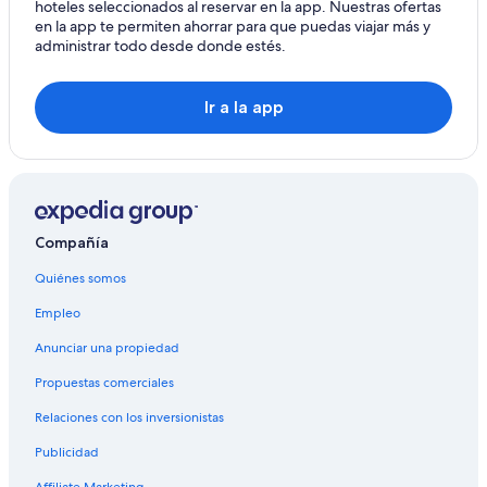
hoteles seleccionados al reservar en la app. Nuestras ofertas
en la app te permiten ahorrar para que puedas viajar más y
administrar todo desde donde estés.
Ir a la app
Compañía
Quiénes somos
Empleo
Anunciar una propiedad
Propuestas comerciales
Relaciones con los inversionistas
Publicidad