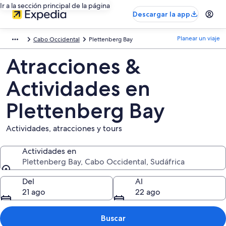
Ir a la sección principal de la página
Descargar la app
Planear un viaje
Cabo Occidental
Plettenberg Bay
Atracciones &
Actividades en
Plettenberg Bay
Actividades, atracciones y tours
Actividades en
Plettenberg Bay, Cabo Occidental, Sudáfrica
Actividades en
Del
Al
21 ago
22 ago
Buscar