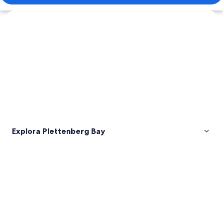
Explorar mapa
Explora Plettenberg Bay
Fotos