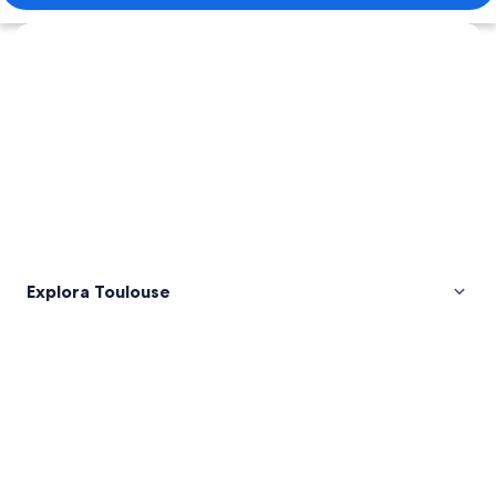
Explorar mapa
Explora Toulouse
Fotos