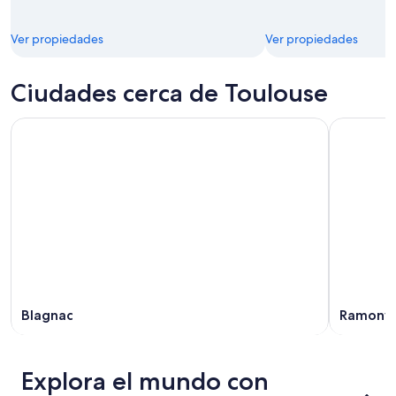
Ver propiedades
Ver propiedades
Ciudades cerca de Toulouse
Blagnac
Ramonvi
Explora el mundo con