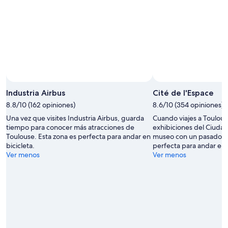
Industria Airbus
Cité de l'Espace
8.8/10 (162 opiniones)
8.6/10 (354 opiniones)
Una vez que visites Industria Airbus, guarda
Cuando viajes a Toulous
tiempo para conocer más atracciones de
exhibiciones del Ciudad
Toulouse. Esta zona es perfecta para andar en
museo con un pasado cé
bicicleta.
perfecta para andar en b
Ver menos
Ver menos