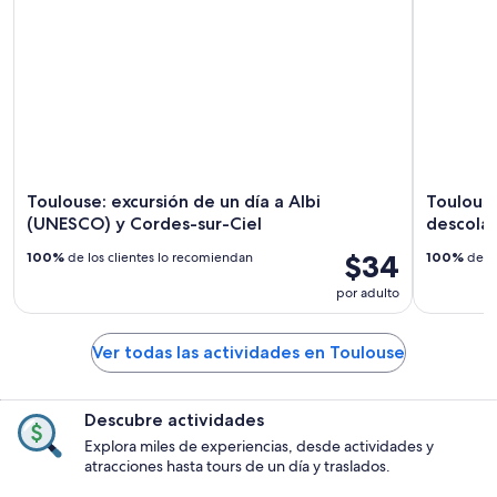
Toulouse: excursión de un día a Albi
Toulouse:
(UNESCO) y Cordes-sur-Ciel
descolad
$34
100%
de los clientes lo recomiendan
100%
de lo
por adulto
Ver todas las actividades en Toulouse
Descubre actividades
Explora miles de experiencias, desde actividades y
atracciones hasta tours de un día y traslados.