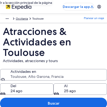
Ir a la sección principal de la página
Descargar la app
Planear un viaje
Occitania
Toulouse
Atracciones &
Actividades en
Toulouse
Actividades, atracciones y tours
Actividades en
Toulouse, Alto Garona, Francia
Actividades en
Del
Al
24 ago
25 ago
Buscar