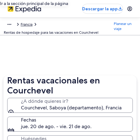
Ir a la sección principal de la página
Descargar la app
Planear un
Francia
viaje
Rentas de hospedaje para las vacaciones en Courchevel
Rentas vacacionales en
Courchevel
¿A dónde quieres ir?
Courchevel, Saboya (departamento), Francia
Fechas
jue. 20 de ago. - vie. 21 de ago.
Huéspedes