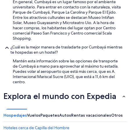
En general, Cumbayá es un lugar famoso por el ambiente
universitario. Para entrar en contacto con la naturaleza, visita
Parque de Cumbayá, Parque La Carolina y Parque El Ejido.
Entre los atractivos culturales se destacan Museo Intiñan
Solar, Museo Guayasamín y Microteatro Uio. A la hora de
hacer compras, los habitantes del lugar optan por Centro
comercial Paseo San Francisco y Centro comercial Scala
Shopping.
¿Cuál es la mejor manera de trasladarte por Cumbayá mientras
te hospedas en un hostel?
Mantén esta información sobre las opciones de transporte
de Cumbayá a mano para aprovechar al máximo tu estadía.
Puedes volar al aeropuerto que está más cerca, que es A.
Internacional Mariscal Sucre (UIO), que está a 11,6 km del
centro.
Explora el mundo con Expedia
Hospedajes
Vuelos
Paquetes
Autos
Rentas vacacionales
Otros
Hoteles cerca de Capilla del Hombre