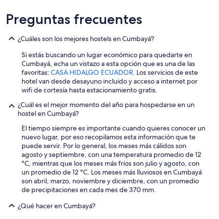
Preguntas frecuentes
¿Cuáles son los mejores hostels en Cumbayá?
Si estás buscando un lugar económico para quedarte en
Cumbayá, echa un vistazo a esta opción que es una de las
favoritas:
CASA HIDALGO ECUADOR
. Los servicios de este
hotel van desde desayuno incluido y acceso a internet por
wifi de cortesía hasta estacionamiento gratis.
¿Cuál es el mejor momento del año para hospedarse en un
hostel en Cumbayá?
El tiempo siempre es importante cuando quieres conocer un
nuevo lugar, por eso recopilamos esta información que te
puede servir. Por lo general, los meses más cálidos son
agosto y septiembre, con una temperatura promedio de 12
°C, mientras que los meses más fríos son julio y agosto, con
un promedio de 12 °C. Los meses más lluviosos en Cumbayá
son abril, marzo, noviembre y diciembre, con un promedio
de precipitaciones en cada mes de 370 mm.
¿Qué hacer en Cumbayá?