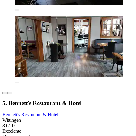
5. Bennett's Restaurant & Hotel
Bennett's Restaurant & Hotel
Wittingen
8.6/10
Excelente