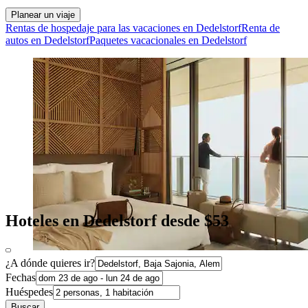
Planear un viaje
Rentas de hospedaje para las vacaciones en Dedelstorf
Renta de
autos en Dedelstorf
Paquetes vacacionales en Dedelstorf
Hoteles en Dedelstorf desde $53
¿A dónde quieres ir?
Fechas
Huéspedes
Buscar