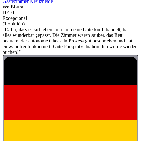
Gästezimmer Kreuzheide
Wolfsburg
10/10
Excepcional
(1 opinión)
“Dafür, dass es sich eben "nur" um eine Unterkunft handelt, hat
alles wunderbar gepasst. Die Zimmer waren sauber, das Bett
bequem, der autonome Check In Prozess gut beschrieben und hat
einwandfrei funktioniert. Gute Parkplatzsituation. Ich würde wieder
buchen!”