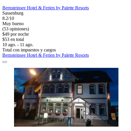
Bernsteinsee Hotel & Ferien by Palette Resorts
Sassenburg
8.2/10
Muy bueno
(53 opiniones)
$49 por noche
$53 en total
10 ago. - 11 ago.
Total con impuestos y cargos
Bernsteinsee Hotel & Ferien by Palette Resorts