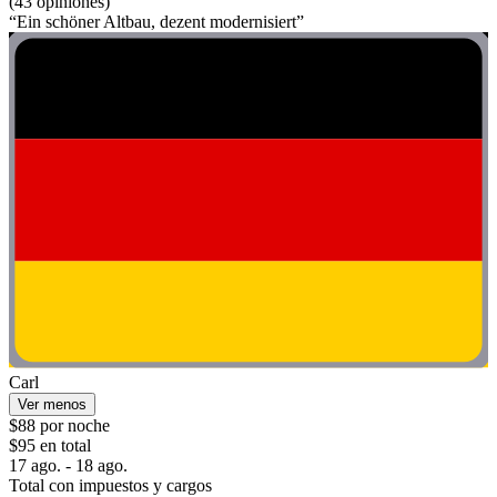
(43 opiniones)
“Ein schöner Altbau, dezent modernisiert”
Carl
Ver menos
$88 por noche
$95 en total
17 ago. - 18 ago.
Total con impuestos y cargos