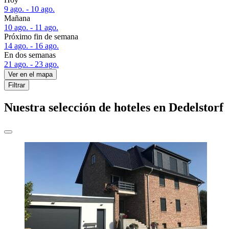
9 ago. - 10 ago.
Mañana
10 ago. - 11 ago.
Próximo fin de semana
14 ago. - 16 ago.
En dos semanas
21 ago. - 23 ago.
Ver en el mapa
Filtrar
Nuestra selección de hoteles en Dedelstorf