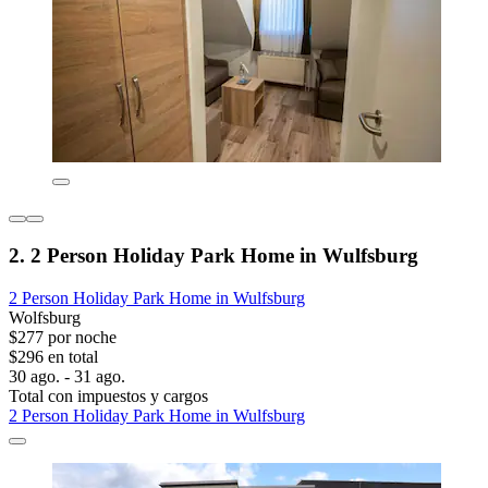
2. 2 Person Holiday Park Home in Wulfsburg
2 Person Holiday Park Home in Wulfsburg
Wolfsburg
$277 por noche
$296 en total
30 ago. - 31 ago.
Total con impuestos y cargos
2 Person Holiday Park Home in Wulfsburg