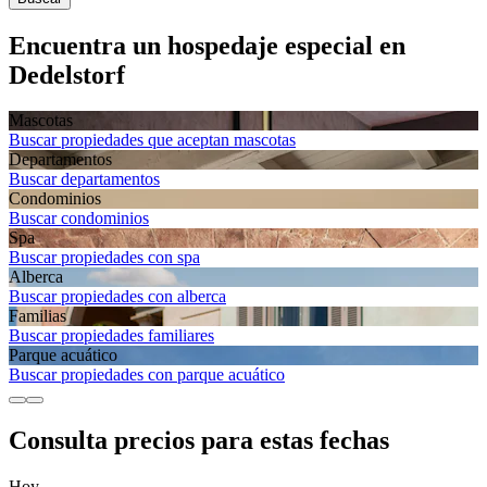
Encuentra un hospedaje especial en
Dedelstorf
Mascotas
Buscar propiedades que aceptan mascotas
Departa­mentos
Buscar departamentos
Condominios
Buscar condominios
Spa
Buscar propiedades con spa
Alberca
Buscar propiedades con alberca
Familias
Buscar propiedades familiares
Parque acuático
Buscar propiedades con parque acuático
Consulta precios para estas fechas
Hoy