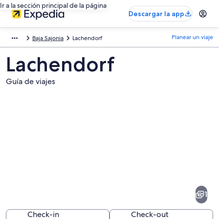
Ir a la sección principal de la página
Descargar la app
Planear un viaje
Baja Sajonia
Lachendorf
Lachendorf
Guía de viajes
Fotos
de
Lachendorf
1
Check-in
Check-out