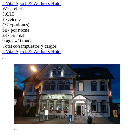
laVital Sport- & Wellness Hotel
Wesendorf
8.6/10
Excelente
(77 opiniones)
$87 por noche
$93 en total
9 ago. - 10 ago.
Total con impuestos y cargos
laVital Sport- & Wellness Hotel