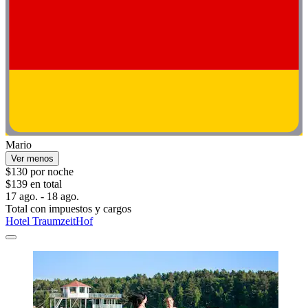
Mario
Ver menos
$130 por noche
$139 en total
17 ago. - 18 ago.
Total con impuestos y cargos
Hotel TraumzeitHof