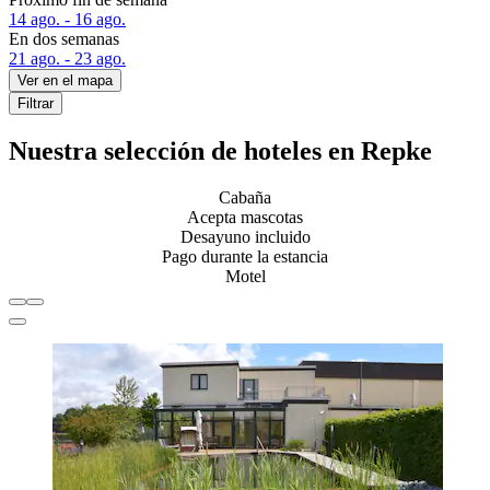
14 ago. - 16 ago.
En dos semanas
21 ago. - 23 ago.
Ver en el mapa
Filtrar
Nuestra selección de hoteles en Repke
Cabaña
Acepta mascotas
Desayuno incluido
Pago durante la estancia
Motel