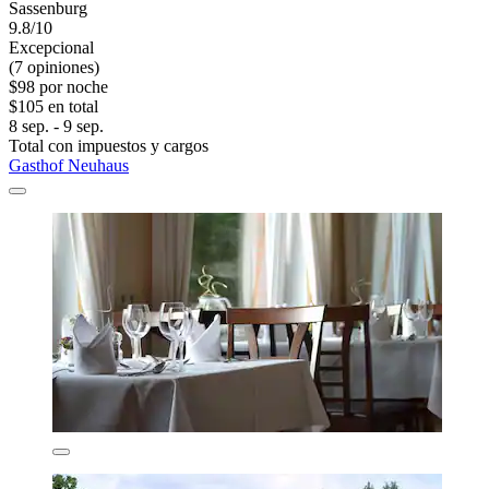
Sassenburg
9.8/10
Excepcional
(7 opiniones)
$98 por noche
$105 en total
8 sep. - 9 sep.
Total con impuestos y cargos
Gasthof Neuhaus