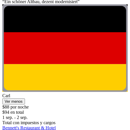
“Ein schöner Altbau, dezent modernisiert”
Carl
Ver menos
$88 por noche
$94 en total
1 sep. - 2 sep.
Total con impuestos y cargos
Bennett's Restaurant & Hotel