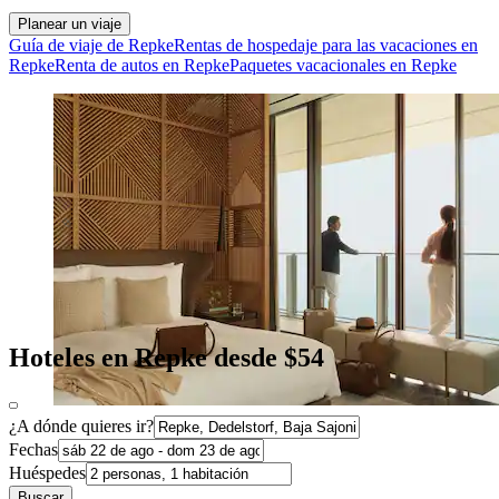
Planear un viaje
Guía de viaje de Repke
Rentas de hospedaje para las vacaciones en
Repke
Renta de autos en Repke
Paquetes vacacionales en Repke
Hoteles en Repke desde $54
¿A dónde quieres ir?
Fechas
Huéspedes
Buscar