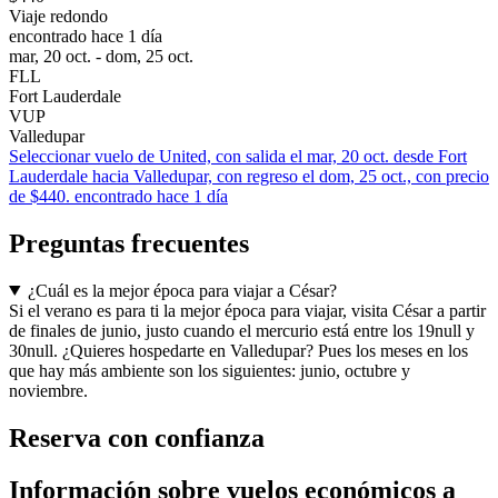
Viaje redondo
encontrado hace 1 día
mar, 20 oct. - dom, 25 oct.
FLL
Fort Lauderdale
VUP
Valledupar
Seleccionar vuelo de United, con salida el mar, 20 oct. desde Fort
Lauderdale hacia Valledupar, con regreso el dom, 25 oct., con precio
de $440. encontrado hace 1 día
Preguntas frecuentes
¿Cuál es la mejor época para viajar a César?
Si el verano es para ti la mejor época para viajar, visita César a partir
de finales de junio, justo cuando el mercurio está entre los 19null y
30null. ¿Quieres hospedarte en Valledupar? Pues los meses en los
que hay más ambiente son los siguientes: junio, octubre y
noviembre.
Reserva con confianza
Información sobre vuelos económicos a