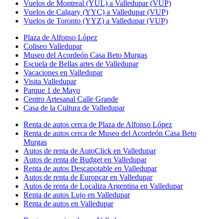
Vuelos de Montreal (YUL) a Valledupar (VUP)
Vuelos de Calgary (YYC) a Valledupar (VUP)
Vuelos de Toronto (YYZ) a Valledupar (VUP)
Plaza de Alfonso López
Coliseo Valledupar
Museo del Acordeón Casa Beto Murgas
Escuela de Bellas artes de Valledupar
Vacaciones en Valledupar
Visita Valledupar
Parque 1 de Mayo
Centro Artesanal Calle Grande
Casa de la Cultura de Valledupar
Renta de autos cerca de Plaza de Alfonso López
Renta de autos cerca de Museo del Acordeón Casa Beto
Murgas
Autos de renta de AutoClick en Valledupar
Autos de renta de Budget en Valledupar
Renta de autos Descapotable en Valledupar
Autos de renta de Europcar en Valledupar
Autos de renta de Localiza Argentina en Valledupar
Renta de autos Lujo en Valledupar
Renta de autos en Valledupar