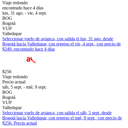
Viaje redondo
encontrado hace 4 días
lun, 31 ago. - vie, 4 sept.
BOG
Bogotá
VUP
Valledupar
Seleccionar vuelo de avianca, con salida el lun, 31 ago. desde
Bogotá hacia Valledupar, con regreso el vie, 4 sept., con precio de
$249. encontrado hace 4 días
$256
Viaje redondo
Precio actual
sáb, 5 sept. - mié, 9 sept.
BOG
Bogotá
VUP
Valledupar
Seleccionar vuelo de avianca, con salida el sáb, 5 sept. desde
Bogotá hacia Valledupar, con regreso el mié, 9 sept., con precio de
$256. Precio actual