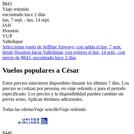
$843
Viaje redondo
encontrado hace 2 días
lun, 7 sept. - lun, 14 sept.
IAH
Houston
VUP
Valledupar
Seleccionar vuelo de JetBlue Airways, con salida el lun, 7 sept.
desde Houston hacia Valledupar, con regreso el lun, 14 sept., con
precio de $843. encontrado hace 2 días
Vuelos populares a César
Estos precios estuvieron disponibles durante los últimos 7 días. Los
precios se cotizan por persona, en viaje redondo y para el periodo
especificado. Los precios y la disponibilidad pueden cambiar sin
previo aviso. Aplican términos adicionales.
Todas las ofertas
Viaje sencillo
Viaje redondo
$440