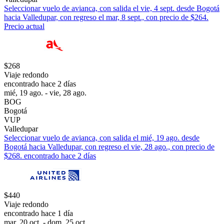
Seleccionar vuelo de avianca, con salida el vie, 4 sept. desde Bogotá
hacia Valledupar, con regreso el mar, 8 sept., con precio de $264.
Precio actual
$268
Viaje redondo
encontrado hace 2 días
mié, 19 ago. - vie, 28 ago.
BOG
Bogotá
VUP
Valledupar
Seleccionar vuelo de avianca, con salida el mié, 19 ago. desde
Bogotá hacia Valledupar, con regreso el vie, 28 ago., con precio de
$268. encontrado hace 2 días
$440
Viaje redondo
encontrado hace 1 día
mar, 20 oct. - dom, 25 oct.