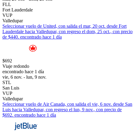
FLL
Fort Lauderdale
VUP
Valledupar
Seleccionar vuelo de United, con salida el mar, 20 oct. desde Fort
Lauderdale hacia Valledupar, con regreso el dom, 25 oct., con precio
de $440. encontrado hace 1 día
$692
Viaje redondo
encontrado hace 1 día
vie, 6 nov. - lun, 9 nov.
STL
San Luis
VUP
Valledupar
Seleccionar vuelo de Air Canada, con salida el vie, 6 nov. desde San
Luis hacia Valledupar, con regreso el lun, 9 nov., con precio de
$692. encontrado hace 1 día