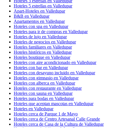
Hoteles 3 estrellas en Valledupar
Hoteles 5 estrellas en Valledupar
Apart-Hoteles en Valledupar
B&B en Valledupar
Apartamentos en Valledupar
Hoteles con spa en Valledupar
Hoteles para ir de compras en Valledupar
Hoteles de lujo en Valledupar
Hoteles de negocios en Valledupar
Hoteles familiares en Valledupar
Hoteles históricos en Valledupar
Hoteles boutique en Valledupar
Hoteles con aire acondicionado en Valledupar
Hoteles con bar en Valledupar
Hoteles con desayuno incluido en Valledupar
Hoteles con gimnasio en Valledupar
Hoteles con alberca en Valledupar
Hoteles con restaurante en Valledupar
Hoteles con sauna en Valledupar
Hoteles para bodas en Valledupar
Hoteles que aceptan mascotas en Valledupar
Hoteles en Valledupar
Hoteles cerca de Parque 1 de Mayo
Hoteles cerca de Centro Artesanal Calle Grande
Hoteles cerca de Casa de la Cultura de Valledupar