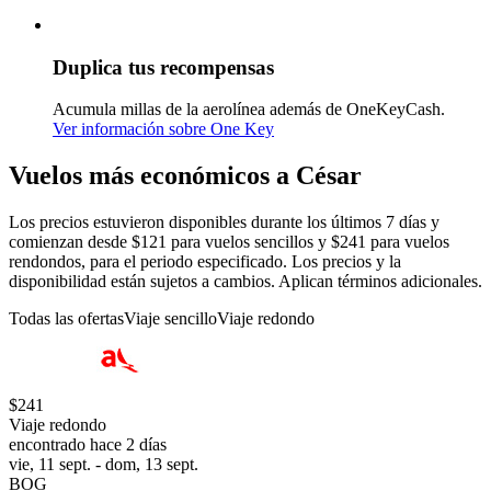
Duplica tus recompensas
Acumula millas de la aerolínea además de OneKeyCash.
Ver información sobre One Key
Vuelos más económicos a César
Los precios estuvieron disponibles durante los últimos 7 días y
comienzan desde $121 para vuelos sencillos y $241 para vuelos
rendondos, para el periodo especificado. Los precios y la
disponibilidad están sujetos a cambios. Aplican términos adicionales.
Todas las ofertas
Viaje sencillo
Viaje redondo
$241
Viaje redondo
encontrado hace 2 días
vie, 11 sept. - dom, 13 sept.
BOG