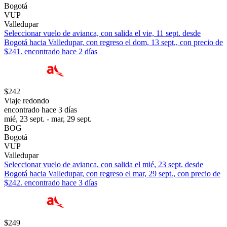
Bogotá
VUP
Valledupar
Seleccionar vuelo de avianca, con salida el vie, 11 sept. desde
Bogotá hacia Valledupar, con regreso el dom, 13 sept., con precio de
$241. encontrado hace 2 días
$242
Viaje redondo
encontrado hace 3 días
mié, 23 sept. - mar, 29 sept.
BOG
Bogotá
VUP
Valledupar
Seleccionar vuelo de avianca, con salida el mié, 23 sept. desde
Bogotá hacia Valledupar, con regreso el mar, 29 sept., con precio de
$242. encontrado hace 3 días
$249