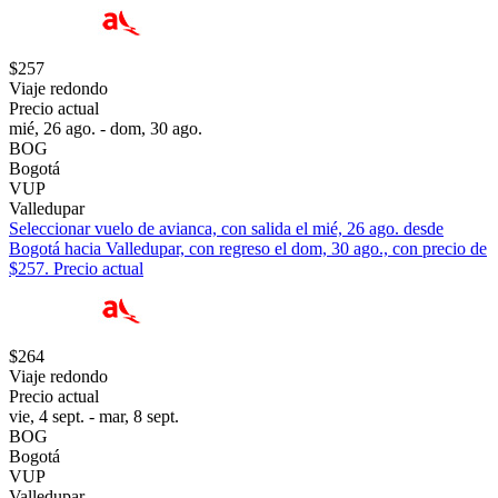
$257
Viaje redondo
Precio actual
mié, 26 ago. - dom, 30 ago.
BOG
Bogotá
VUP
Valledupar
Seleccionar vuelo de avianca, con salida el mié, 26 ago. desde
Bogotá hacia Valledupar, con regreso el dom, 30 ago., con precio de
$257. Precio actual
$264
Viaje redondo
Precio actual
vie, 4 sept. - mar, 8 sept.
BOG
Bogotá
VUP
Valledupar