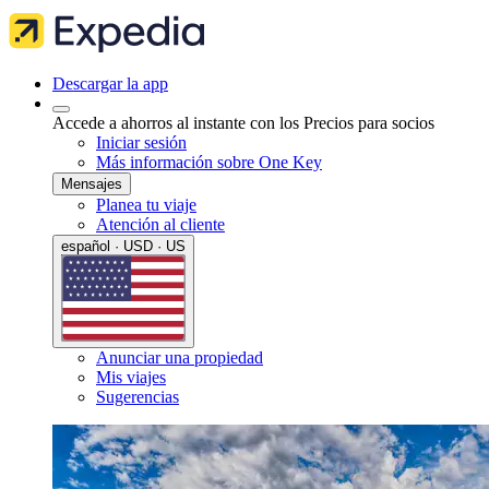
Descargar la app
Accede a ahorros al instante con los Precios para socios
Iniciar sesión
Más información sobre One Key
Mensajes
Planea tu viaje
Atención al cliente
español · USD · US
Anunciar una propiedad
Mis viajes
Sugerencias