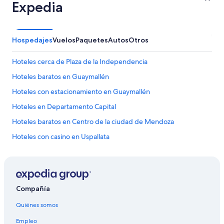
Expedia
Hospedajes
Vuelos
Paquetes
Autos
Otros
Hoteles cerca de Plaza de la Independencia
Hoteles baratos en Guaymallén
Hoteles con estacionamiento en Guaymallén
Hoteles en Departamento Capital
Hoteles baratos en Centro de la ciudad de Mendoza
Hoteles con casino en Uspallata
Hoteles 3 estrellas en Mendoza
Hoteles 4 estrellas en Mendoza
Hoteles 5 estrellas en Mendoza
Compañía
Apart-Hoteles en Mendoza
Quiénes somos
B&B en Mendoza
Empleo