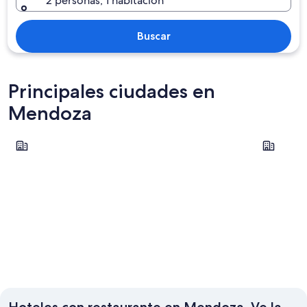
2 personas, 1 habitación
Buscar
Principales ciudades en
Mendoza
Chacras de Coria
Mendoza
Chacras de Coria
Mendoz
Hoteles con restaurante en Mendoza. Ve la