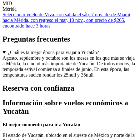
MID
Mérida
Seleccionar vuelo de Viva, con salida el sáb, 7 nov. desde Miami
hacia Mérida, con regreso el mar, 10 nov., con precio de $265.
encontrado hace 3 horas
Preguntas frecuentes
¿Cuál es la mejor época para viajar a Yucatán?
Agosto, septiembre y octubre son los meses en los que más se viaja
a Mérida, la ciudad más importante de Yucatán. De todos modos, la
temporada estival comienza a finales de junio. En esta época, las
temperaturas suelen rondar los 25null y 35null.
Reserva con confianza
Información sobre vuelos económicos a
Yucatán
El mejor momento para ir a Yucatán
El estado de Yucatán, ubicado en el sureste de México y norte de la