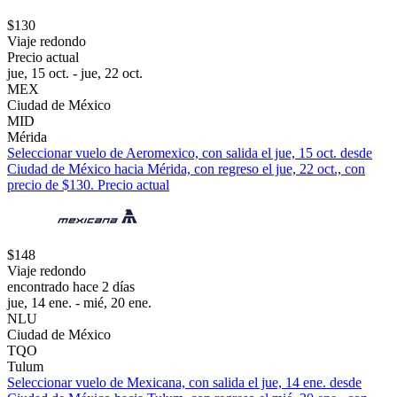
$130
Viaje redondo
Precio actual
jue, 15 oct. - jue, 22 oct.
MEX
Ciudad de México
MID
Mérida
Seleccionar vuelo de Aeromexico, con salida el jue, 15 oct. desde
Ciudad de México hacia Mérida, con regreso el jue, 22 oct., con
precio de $130. Precio actual
$148
Viaje redondo
encontrado hace 2 días
jue, 14 ene. - mié, 20 ene.
NLU
Ciudad de México
TQO
Tulum
Seleccionar vuelo de Mexicana, con salida el jue, 14 ene. desde