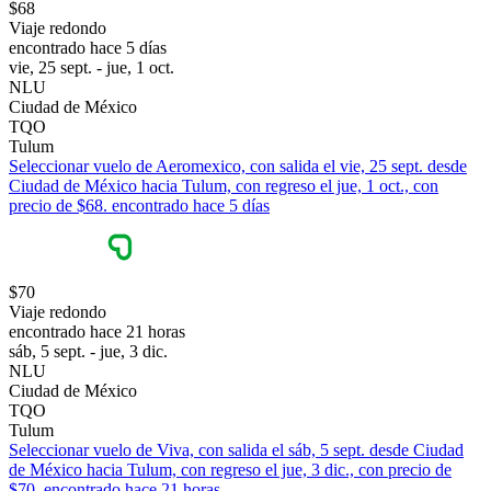
$68
Viaje redondo
encontrado hace 5 días
vie, 25 sept. - jue, 1 oct.
NLU
Ciudad de México
TQO
Tulum
Seleccionar vuelo de Aeromexico, con salida el vie, 25 sept. desde
Ciudad de México hacia Tulum, con regreso el jue, 1 oct., con
precio de $68. encontrado hace 5 días
$70
Viaje redondo
encontrado hace 21 horas
sáb, 5 sept. - jue, 3 dic.
NLU
Ciudad de México
TQO
Tulum
Seleccionar vuelo de Viva, con salida el sáb, 5 sept. desde Ciudad
de México hacia Tulum, con regreso el jue, 3 dic., con precio de
$70. encontrado hace 21 horas