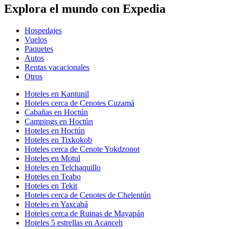
Explora el mundo con Expedia
Hospedajes
Vuelos
Paquetes
Autos
Rentas vacacionales
Otros
Hoteles en Kantunil
Hoteles cerca de Cenotes Cuzamá
Cabañas en Hoctún
Campings en Hoctún
Hoteles en Hoctún
Hoteles en Tixkokob
Hoteles cerca de Cenote Yokdzonot
Hoteles en Motul
Hoteles en Telchaquillo
Hoteles en Teabo
Hoteles en Tekit
Hoteles cerca de Cenotes de Chelentún
Hoteles en Yaxcabá
Hoteles cerca de Ruinas de Mayapán
Hoteles 5 estrellas en Acanceh