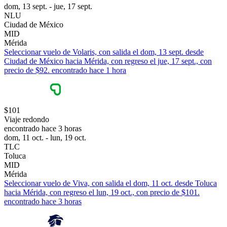
dom, 13 sept. - jue, 17 sept.
NLU
Ciudad de México
MID
Mérida
Seleccionar vuelo de Volaris, con salida el dom, 13 sept. desde
Ciudad de México hacia Mérida, con regreso el jue, 17 sept., con
precio de $92. encontrado hace 1 hora
$101
Viaje redondo
encontrado hace 3 horas
dom, 11 oct. - lun, 19 oct.
TLC
Toluca
MID
Mérida
Seleccionar vuelo de Viva, con salida el dom, 11 oct. desde Toluca
hacia Mérida, con regreso el lun, 19 oct., con precio de $101.
encontrado hace 3 horas