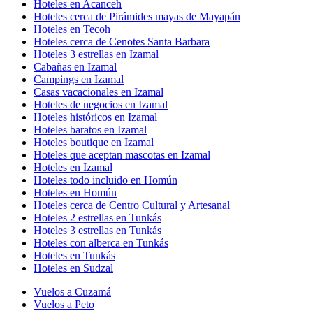
Hoteles en Acanceh
Hoteles cerca de Pirámides mayas de Mayapán
Hoteles en Tecoh
Hoteles cerca de Cenotes Santa Barbara
Hoteles 3 estrellas en Izamal
Cabañas en Izamal
Campings en Izamal
Casas vacacionales en Izamal
Hoteles de negocios en Izamal
Hoteles históricos en Izamal
Hoteles baratos en Izamal
Hoteles boutique en Izamal
Hoteles que aceptan mascotas en Izamal
Hoteles en Izamal
Hoteles todo incluido en Homún
Hoteles en Homún
Hoteles cerca de Centro Cultural y Artesanal
Hoteles 2 estrellas en Tunkás
Hoteles 3 estrellas en Tunkás
Hoteles con alberca en Tunkás
Hoteles en Tunkás
Hoteles en Sudzal
Vuelos a Cuzamá
Vuelos a Peto