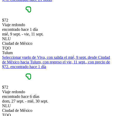
$72
Viaje redondo
encontrado hace 1 día
mié, 9 sept. - vie, 11 sept.
NLU
Ciudad de México
TQO
Tulum
Seleccionar vuelo de Viva, con salida el mié, 9 sept. desde Ciudad
de México hacia Tulum, con regreso el vie, 11 sept., con precio de
$72. encontrado hace 1 día
$72
Viaje redondo
encontrado hace 6 días
dom, 27 sept. - mié, 30 sept.
NLU
Ciudad de México
TQO