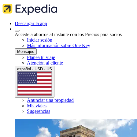
Descargar la app
Accede a ahorros al instante con los Precios para socios
Iniciar sesión
Más información sobre One Key
Mensajes
Planea tu viaje
Atención al cliente
español · USD · US
Anunciar una propiedad
Mis viajes
Sugerencias