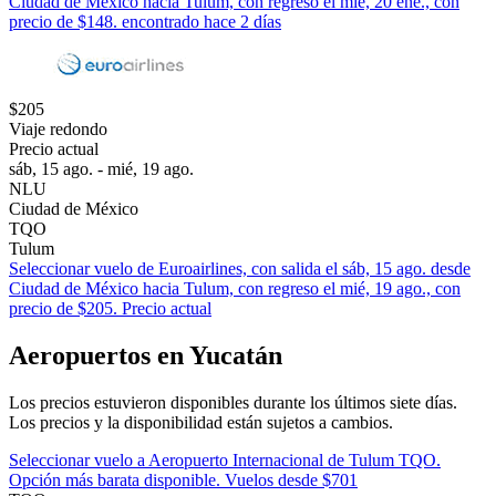
Ciudad de México hacia Tulum, con regreso el mié, 20 ene., con
precio de $148. encontrado hace 2 días
$205
Viaje redondo
Precio actual
sáb, 15 ago. - mié, 19 ago.
NLU
Ciudad de México
TQO
Tulum
Seleccionar vuelo de Euroairlines, con salida el sáb, 15 ago. desde
Ciudad de México hacia Tulum, con regreso el mié, 19 ago., con
precio de $205. Precio actual
Aeropuertos en Yucatán
Los precios estuvieron disponibles durante los últimos siete días.
Los precios y la disponibilidad están sujetos a cambios.
Seleccionar vuelo a Aeropuerto Internacional de Tulum TQO.
Opción más barata disponible. Vuelos desde $701