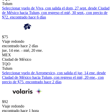
Tulum
Seleccionar vuelo de Viva, con salida el dom, 27 sept. desde Ciudad
de México hacia Tulum, con regreso el mié, 30 sept., con precio de
$72. encontrado hace 6 días
$75
Viaje redondo
encontrado hace 2 días
jue, 14 ene. - mié, 20 ene.
MEX
Ciudad de México
TQO
Tulum
Seleccionar vuelo de Aeromexico, con salida el jue, 14 ene. desde
Ciudad de México hacia Tulum, con regreso el mié, 20 ene., con
precio de $75. encontrado hace 2 días
$92
Viaje redondo
encontrado hace 1 hora