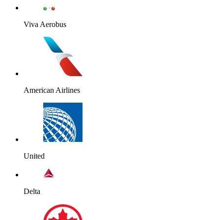
Viva Aerobus
American Airlines
United
Delta