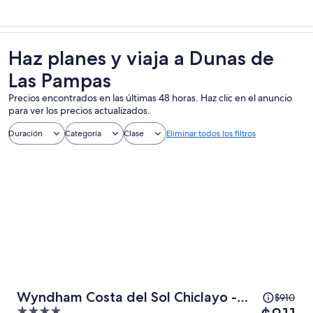
Haz planes y viaja a Dunas de
Las Pampas
Precios encontrados en las últimas 48 horas. Haz clic en el anuncio
para ver los precios actualizados.
Duración
Categoría
Clase
Eliminar todos los filtros
El
Wyndham Costa del Sol Chiclayo -
$910
precio
4