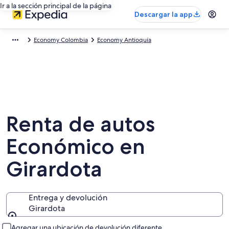
Ir a la sección principal de la página
Descargar la app
Economy Colombia
Economy Antioquía
Renta de autos
Económico en
Girardota
Entrega y devolución
Girardota
Entrega y devolución
Agregar una ubicación de devolución diferente