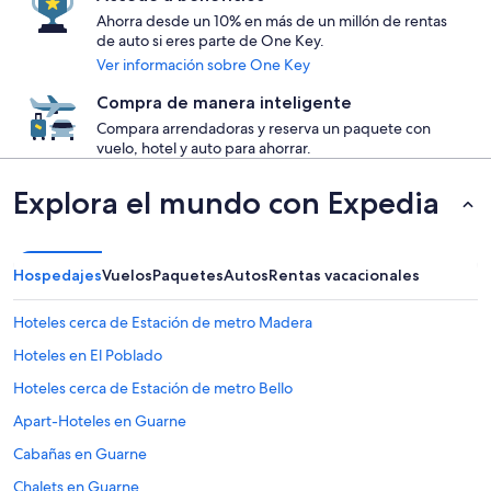
Ahorra desde un 10% en más de un millón de rentas
de auto si eres parte de One Key.
Ver información sobre One Key
Compra de manera inteligente
Compara arrendadoras y reserva un paquete con
vuelo, hotel y auto para ahorrar.
Explora el mundo con Expedia
Hospedajes
Vuelos
Paquetes
Autos
Rentas vacacionales
Hoteles cerca de Estación de metro Madera
Hoteles en El Poblado
Hoteles cerca de Estación de metro Bello
Apart-Hoteles en Guarne
Cabañas en Guarne
Chalets en Guarne