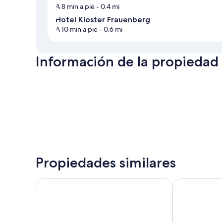
A 8 min a pie
- 0.4 mi
Hotel Kloster Frauenberg
A 10 min a pie
- 0.6 mi
Información de la propiedad
Propiedades similares
Hotel zur Mühle
Hotel-Gastho