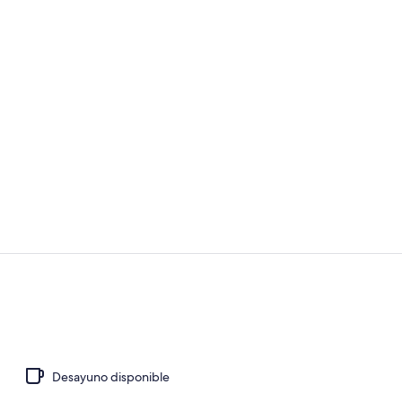
Habitación tr
Interior
Desayuno disponible