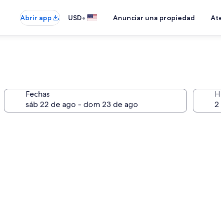
•
Abrir app
USD
Anunciar una propiedad
Ate
Fechas
H