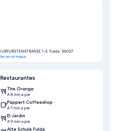
KURFURSTENSTRASSE 1-3, Fulda, 36037
Ver en el mapa
Sección del mapa
Restaurantes
The Orange
A 8 min a pie
Pappert Coffeeshop
A 7 min a pie
El Jardin
A 9 min a pie
Alte Schule Fulda