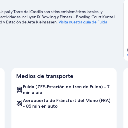
pal y Torre del Castillo son sitios emblemáticos locales, y
ctividades incluyen iX Bowling y Fitness + Bowling Court Kunzell.
 y Estación de Arte Kleinsassen.
Visita nuestra guía de Fulda
Medios de transporte
Fulda (ZEE-Estación de tren de Fulda) - 7
min a pie
Aeropuerto de Fráncfort del Meno (FRA)
- 85 min en auto