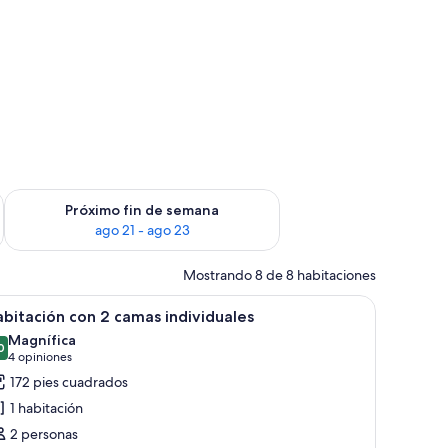
fin de semana ago 14 - ago 16
Consulta la disponibilidad para el próximo fin de semana ago
Próximo fin de semana
ago 21 - ago 23
Mostrando 8 de 8 habitaciones
brir
Cortinas blackout, insonorización y wifi gratis
4
bitación con 2 camas individuales
odas
Magnífica
s
0
9.0 de 10
(4
4 opiniones
otos
opiniones)
172 pies cuadrados
e
1 habitación
abitación
2 personas
on