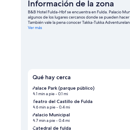
Información de la zona
B&B Hotel Fulda-Hbf se encuentra en Fulda. Palacio Munici
algunos de los lugares cercanos donde se pueden hacer a
También vale la pena conocer Takka-Tukka Adventureland
Ver más
Qué hay cerca
Palace Park (parque público)
A 1 min a pie
- 0.1 mi
Teatro del Castillo de Fulda
A 6 min a pie
- 0.4 mi
Palacio Municipal
A 7 min a pie
- 0.4 mi
Catedral de fulda