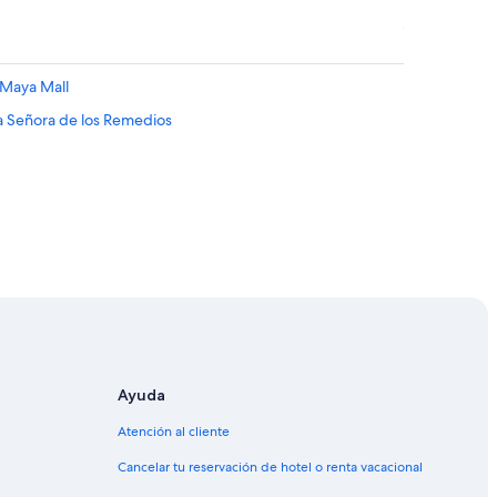
 Maya Mall
ra Señora de los Remedios
Flores
Ayuda
ores
Atención al cliente
Cancelar tu reservación de hotel o renta vacacional