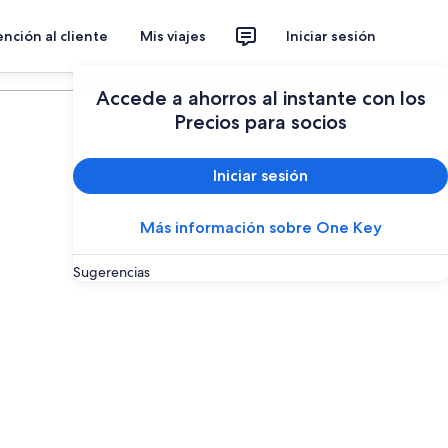
nción al cliente
Mis viajes
Iniciar sesión
Planear un viaje
Accede a ahorros al instante con los
Precios para socios
Iniciar sesión
Más información sobre One Key
Sugerencias