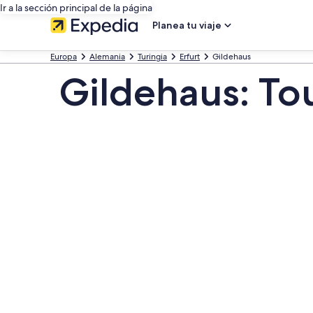
Ir a la sección principal de la página
Planea tu viaje
Europa
Alemania
Turingia
Erfurt
Gildehaus
Gildehaus: To