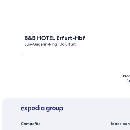
B&B HOTEL Erfurt-Hbf
Juri-Gagarin-Ring 106 Erfurt
Prec
1
Compañía
Ideas par