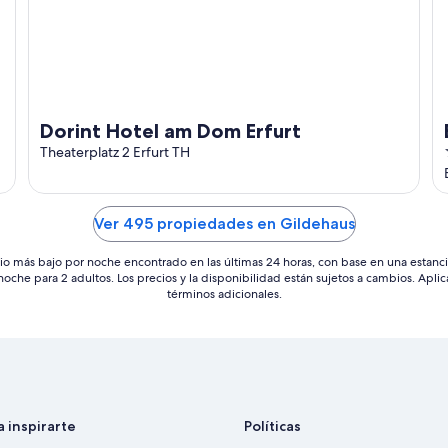
Dorint Hotel am Dom Erfurt
Theaterplatz 2 Erfurt TH
Ver 495 propiedades en Gildehaus
io más bajo por noche encontrado en las últimas 24 horas, con base en una estanc
 noche para 2 adultos. Los precios y la disponibilidad están sujetos a cambios. Aplic
términos adicionales.
a inspirarte
Políticas