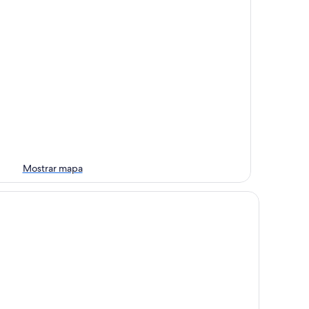
Mostrar mapa
X Hotel Erfurt by Leonardo Hotels