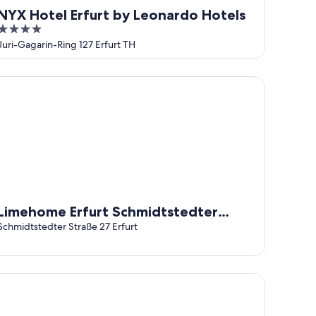
NYX Hotel Erfurt by Leonardo Hotels
4
out
Juri-Gagarin-Ring 127 Erfurt TH
of
5
mehome Erfurt Schmidtstedter Straße
Limehome Erfurt Schmidtstedter
Straße
Schmidtstedter Straße 27 Erfurt
st Western Plus Hotel Excelsior