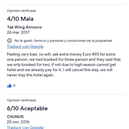
Opinión verificada
4/10 Mala
Tak Wing Antonio
26 mar. 2017
No le gustó: Servicio y personal y condiciones de la propiedad
Traducir con Google
Feeling very bad, no wifi, ask extra money Euro 490 for extra
one person, we had booked for three person and they said that
we only booked for two, if not due to high season cannot get
hotel and we already pay for it, I will cancel this stay, we will
never stay this hotel again.
0
Opinión verificada
6/10 Aceptable
CHUNUK
25 nov. 2016
Traducir con Google