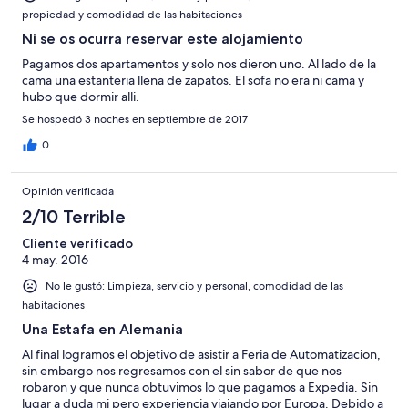
propiedad y comodidad de las habitaciones
Ni se os ocurra reservar este alojamiento
Pagamos dos apartamentos y solo nos dieron uno. Al lado de la
cama una estanteria llena de zapatos. El sofa no era ni cama y
hubo que dormir alli.
Se hospedó 3 noches en septiembre de 2017
0
Opinión verificada
2/10 Terrible
Cliente verificado
4 may. 2016
No le gustó: Limpieza, servicio y personal, comodidad de las
habitaciones
Una Estafa en Alemania
Al final logramos el objetivo de asistir a Feria de Automatizacion,
sin embargo nos regresamos con el sin sabor de que nos
robaron y que nunca obtuvimos lo que pagamos a Expedia. Sin
lugar a duda mi pero experiencia viajando por Europa. Debido a