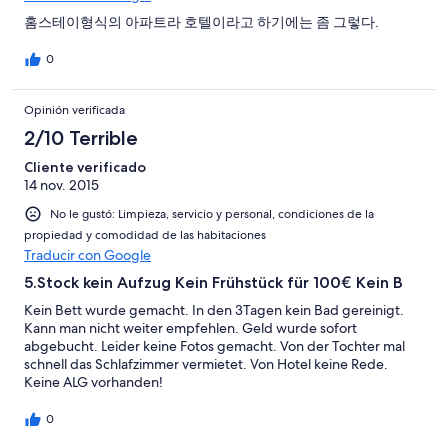
홈스테이형식의 아파트라 호텔이라고 하기에는 좀 그렇다.
0
Opinión verificada
2/10 Terrible
Cliente verificado
14 nov. 2015
No le gustó: Limpieza, servicio y personal, condiciones de la
propiedad y comodidad de las habitaciones
Traducir con Google
5.Stock kein Aufzug Kein Frühstück für 100€ Kein B
Kein Bett wurde gemacht. In den 3Tagen kein Bad gereinigt.
Kann man nicht weiter empfehlen. Geld wurde sofort
abgebucht. Leider keine Fotos gemacht. Von der Tochter mal
schnell das Schlafzimmer vermietet. Von Hotel keine Rede.
Keine ALG vorhanden!
0