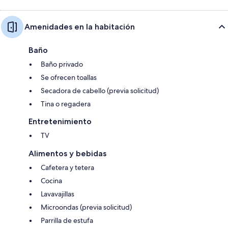
Amenidades en la habitación
Baño
Baño privado
Se ofrecen toallas
Secadora de cabello (previa solicitud)
Tina o regadera
Entretenimiento
TV
Alimentos y bebidas
Cafetera y tetera
Cocina
Lavavajillas
Microondas (previa solicitud)
Parrilla de estufa