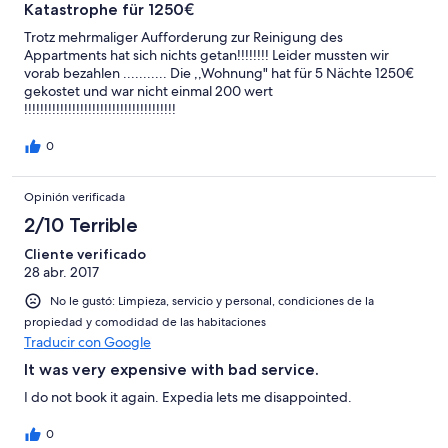
Katastrophe für 1250€
Trotz mehrmaliger Aufforderung zur Reinigung des
Appartments hat sich nichts getan!!!!!!!! Leider mussten wir
vorab bezahlen ........... Die ,,Wohnung" hat für 5 Nächte 1250€
gekostet und war nicht einmal 200 wert
!!!!!!!!!!!!!!!!!!!!!!!!!!!!!!!!!!!!!!
0
Opinión verificada
2/10 Terrible
Cliente verificado
28 abr. 2017
No le gustó: Limpieza, servicio y personal, condiciones de la
propiedad y comodidad de las habitaciones
Traducir con Google
It was very expensive with bad service.
I do not book it again. Expedia lets me disappointed.
0