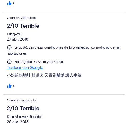
0
Opinión verificada
2/10 Terrible
Ling-Yu
27 abr. 2018
Le gustó: Limpieza, condiciones de la propiedad, comodidad de las
habitaciones
No le gustó: Servicio y personal
Traducir con Google
小姐給錯地址 搞很久 又貴到離譜 讓人生氣
0
Opinión verificada
2/10 Terrible
Cliente verificado
26 abr. 2018