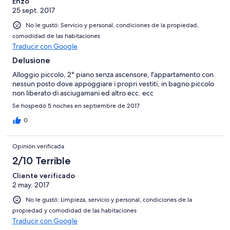
Enzo
25 sept. 2017
No le gustó: Servicio y personal, condiciones de la propiedad,
comodidad de las habitaciones
Traducir con Google
Delusione
Alloggio piccolo, 2° piano senza ascensore, l'appartamento con
nessun posto dove appoggiare i propri vestiti, in bagno piccolo
non liberato di asciugamani ed altro ecc. ecc
Se hospedó 5 noches en septiembre de 2017
0
Opinión verificada
2/10 Terrible
Cliente verificado
2 may. 2017
No le gustó: Limpieza, servicio y personal, condiciones de la
propiedad y comodidad de las habitaciones
Traducir con Google