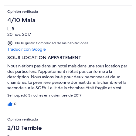
Opinión verificada
4/10 Mala
LLB
20 nov. 2017
No le gustó: Comodidad de las habitaciones
Traducir con Google
SOUS LOCATION APPARTEMENT
Nous n'étions pas dans un hotel mais dans une sous location par
des particuliers. l'appartement n'était pas conforme à la
description. Nous avions loué pour deux personnes et deux
chambres. La première personne dormait dans la chambre et la
seconde sur le SOFA. Le lit de la chambre était fragile et s'est
cassé sous le poids de son occupant.
Se hospedó 3 noches en noviembre de 2017
0
Opinión verificada
2/10 Terrible