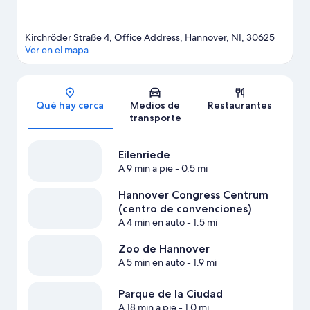
Kirchröder Straße 4, Office Address, Hannover, NI, 30625
Ver en el mapa
Sección del mapa
Qué hay cerca
Medios de
Restaurantes
transporte
Eilenriede
A 9 min a pie
- 0.5 mi
Hannover Congress Centrum
(centro de convenciones)
A 4 min en auto
- 1.5 mi
Zoo de Hannover
A 5 min en auto
- 1.9 mi
Parque de la Ciudad
A 18 min a pie
- 1.0 mi