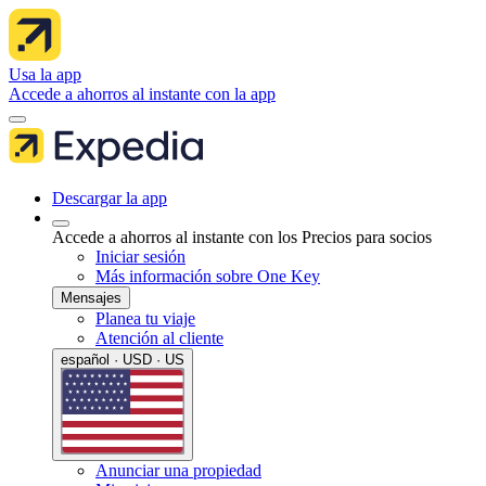
Usa la app
Accede a ahorros al instante con la app
Descargar la app
Accede a ahorros al instante con los Precios para socios
Iniciar sesión
Más información sobre One Key
Mensajes
Planea tu viaje
Atención al cliente
español · USD · US
Anunciar una propiedad