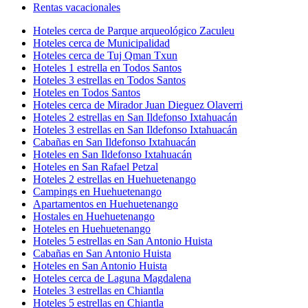
Rentas vacacionales
Hoteles cerca de Parque arqueológico Zaculeu
Hoteles cerca de Municipalidad
Hoteles cerca de Tuj Qman Txun
Hoteles 1 estrella en Todos Santos
Hoteles 3 estrellas en Todos Santos
Hoteles en Todos Santos
Hoteles cerca de Mirador Juan Dieguez Olaverri
Hoteles 2 estrellas en San Ildefonso Ixtahuacán
Hoteles 3 estrellas en San Ildefonso Ixtahuacán
Cabañas en San Ildefonso Ixtahuacán
Hoteles en San Ildefonso Ixtahuacán
Hoteles en San Rafael Petzal
Hoteles 2 estrellas en Huehuetenango
Campings en Huehuetenango
Apartamentos en Huehuetenango
Hostales en Huehuetenango
Hoteles en Huehuetenango
Hoteles 5 estrellas en San Antonio Huista
Cabañas en San Antonio Huista
Hoteles en San Antonio Huista
Hoteles cerca de Laguna Magdalena
Hoteles 3 estrellas en Chiantla
Hoteles 5 estrellas en Chiantla