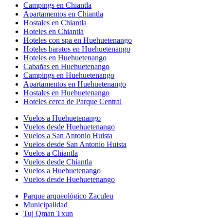
Campings en Chiantla
Apartamentos en Chiantla
Hostales en Chiantla
Hoteles en Chiantla
Hoteles con spa en Huehuetenango
Hoteles baratos en Huehuetenango
Hoteles en Huehuetenango
Cabañas en Huehuetenango
Campings en Huehuetenango
Apartamentos en Huehuetenango
Hostales en Huehuetenango
Hoteles cerca de Parque Central
Vuelos a Huehuetenango
Vuelos desde Huehuetenango
Vuelos a San Antonio Huista
Vuelos desde San Antonio Huista
Vuelos a Chiantla
Vuelos desde Chiantla
Vuelos a Huehuetenango
Vuelos desde Huehuetenango
Parque arqueológico Zaculeu
Municipalidad
Tuj Qman Txun