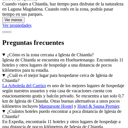
Cuando viajes a Chiantla, haz tiempo para disfrutar de la naturaleza
en Laguna Magdalena. Cuando estés en la zona, podrás pasar
tiempo en sus parques.
Ver menos
Ver propiedades
Preguntas frecuentes
¿Cómo es la zona cercana a Iglesia de Chiantla?
Iglesia de Chiantla se encuentra en Huehuetenango. Encontrarás 11
hoteles y otros lugares de hospedaje a una distancia de pocos
kilómetros para tu estadía.
¿Cuál es el mejor lugar para hospedarse cerca de Iglesia de
Chiantla?
La Arboleda del Carrizo
es uno de los mejores lugares de hospedaje
según nuestros usuarios y esta casa de vacaciones cuenta con
estacionamiento gratis y balcón privado. Se encuentra a tan solo 0,7
km de Iglesia de Chiantla. Otras buenas alternativas a unos pocos
kilómetros incluyen
Marquesote Hostel
y
Hotel & Sauna Premier
.
¿Cuántos hoteles puedo encontrar a poca distancia de Iglesia de
Chiantla?
En Expedia, encontrarás 11 hoteles y otros lugares de hospedaje a
una distancia de pocos kilómetros de Iglesia de Chiantla.