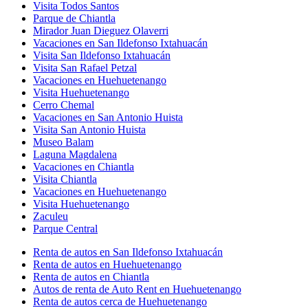
Visita Todos Santos
Parque de Chiantla
Mirador Juan Dieguez Olaverri
Vacaciones en San Ildefonso Ixtahuacán
Visita San Ildefonso Ixtahuacán
Visita San Rafael Petzal
Vacaciones en Huehuetenango
Visita Huehuetenango
Cerro Chemal
Vacaciones en San Antonio Huista
Visita San Antonio Huista
Museo Balam
Laguna Magdalena
Vacaciones en Chiantla
Visita Chiantla
Vacaciones en Huehuetenango
Visita Huehuetenango
Zaculeu
Parque Central
Renta de autos en San Ildefonso Ixtahuacán
Renta de autos en Huehuetenango
Renta de autos en Chiantla
Autos de renta de Auto Rent en Huehuetenango
Renta de autos cerca de Huehuetenango