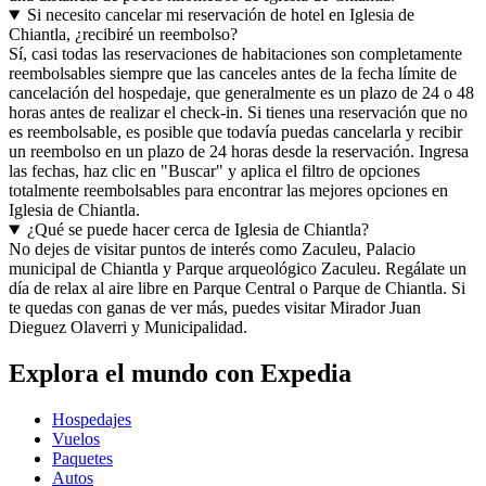
Si necesito cancelar mi reservación de hotel en Iglesia de
Chiantla, ¿recibiré un reembolso?
Sí, casi todas las reservaciones de habitaciones son completamente
reembolsables siempre que las canceles antes de la fecha límite de
cancelación del hospedaje, que generalmente es un plazo de 24 o 48
horas antes de realizar el check-in. Si tienes una reservación que no
es reembolsable, es posible que todavía puedas cancelarla y recibir
un reembolso en un plazo de 24 horas desde la reservación. Ingresa
las fechas, haz clic en "Buscar" y aplica el filtro de opciones
totalmente reembolsables para encontrar las mejores opciones en
Iglesia de Chiantla.
¿Qué se puede hacer cerca de Iglesia de Chiantla?
No dejes de visitar puntos de interés como Zaculeu, Palacio
municipal de Chiantla y Parque arqueológico Zaculeu. Regálate un
día de relax al aire libre en Parque Central o Parque de Chiantla. Si
te quedas con ganas de ver más, puedes visitar Mirador Juan
Dieguez Olaverri y Municipalidad.
Explora el mundo con Expedia
Hospedajes
Vuelos
Paquetes
Autos