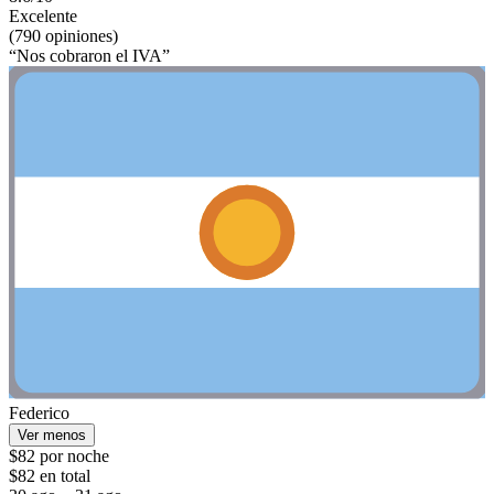
Excelente
(790 opiniones)
“Nos cobraron el IVA”
Federico
Ver menos
$82 por noche
$82 en total