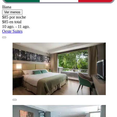
Iliana
Ver menos
$85 por noche
$85 en total
10 ago. - 11 ago.
Oeste Suites