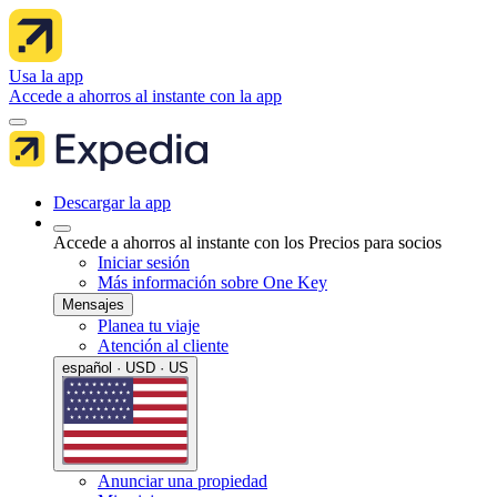
Usa la app
Accede a ahorros al instante con la app
Descargar la app
Accede a ahorros al instante con los Precios para socios
Iniciar sesión
Más información sobre One Key
Mensajes
Planea tu viaje
Atención al cliente
español · USD · US
Anunciar una propiedad