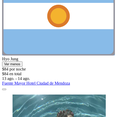
Hyo Jung
Ver menos
$84 por noche
$84 en total
13 ago. - 14 ago.
Fuente Mayor Hotel Ciudad de Mendoza