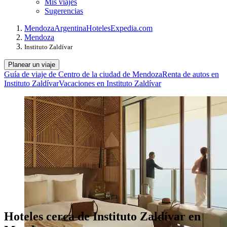
Mis viajes
Sugerencias
Mendoza
Argentina
Hoteles
Expedia.com
Mendoza
Instituto Zaldívar
Planear un viaje
Guía de viaje de Centro de la ciudad de Mendoza
Renta de autos en
Instituto Zaldívar
Vacaciones en Instituto Zaldívar
Hoteles cerca de Instituto Zaldívar en