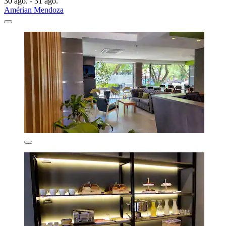
30 ago. - 31 ago.
Amérian Mendoza