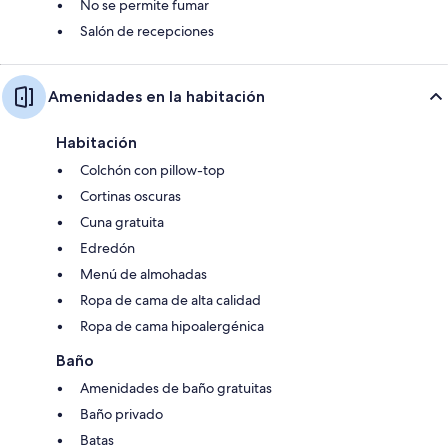
No se permite fumar
Salón de recepciones
Amenidades en la habitación
Habitación
Colchón con pillow-top
Cortinas oscuras
Cuna gratuita
Edredón
Menú de almohadas
Ropa de cama de alta calidad
Ropa de cama hipoalergénica
Baño
Amenidades de baño gratuitas
Baño privado
Batas