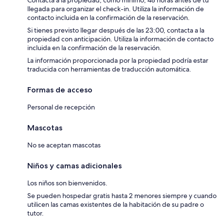
Contacta a la propiedad, como mínimo, 48 horas antes de tu
llegada para organizar el check-in. Utiliza la información de
contacto incluida en la confirmación de la reservación.
Si tienes previsto llegar después de las 23:00, contacta a la
propiedad con anticipación. Utiliza la información de contacto
incluida en la confirmación de la reservación.
La información proporcionada por la propiedad podría estar
traducida con herramientas de traducción automática.
Formas de acceso
Personal de recepción
Mascotas
No se aceptan mascotas
Niños y camas adicionales
Los niños son bienvenidos.
Se pueden hospedar gratis hasta 2 menores siempre y cuando
utilicen las camas existentes de la habitación de su padre o
tutor.