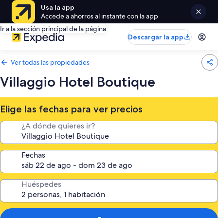
Usa la app
Accede a ahorros al instante con la app
Ir a la sección principal de la página
Descargar la app
Ver todas las propiedades
Villaggio Hotel Boutique
Elige las fechas para ver precios
¿A dónde quieres ir?
Fechas
Huéspedes