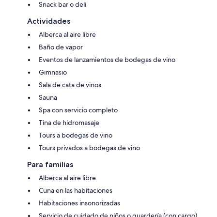
Snack bar o deli
Actividades
Alberca al aire libre
Baño de vapor
Eventos de lanzamientos de bodegas de vino
Gimnasio
Sala de cata de vinos
Sauna
Spa con servicio completo
Tina de hidromasaje
Tours a bodegas de vino
Tours privados a bodegas de vino
Para familias
Alberca al aire libre
Cuna en las habitaciones
Habitaciones insonorizadas
Servicio de cuidado de niños o guardería (con cargo)