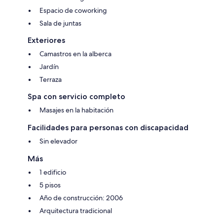
Espacio de coworking
Sala de juntas
Exteriores
Camastros en la alberca
Jardín
Terraza
Spa con servicio completo
Masajes en la habitación
Facilidades para personas con discapacidad
Sin elevador
Más
1 edificio
5 pisos
Año de construcción: 2006
Arquitectura tradicional