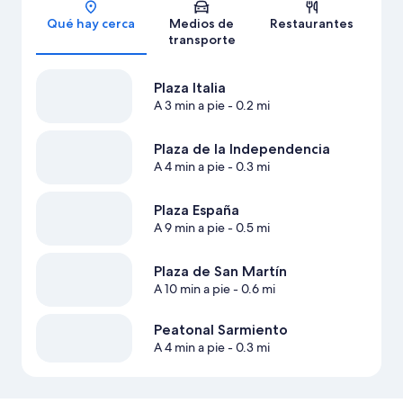
Sección del mapa
Qué hay cerca
Medios de
Restaurantes
transporte
Plaza Italia
A 3 min a pie
- 0.2 mi
Plaza de la Independencia
A 4 min a pie
- 0.3 mi
Plaza España
A 9 min a pie
- 0.5 mi
Plaza de San Martín
A 10 min a pie
- 0.6 mi
Peatonal Sarmiento
A 4 min a pie
- 0.3 mi