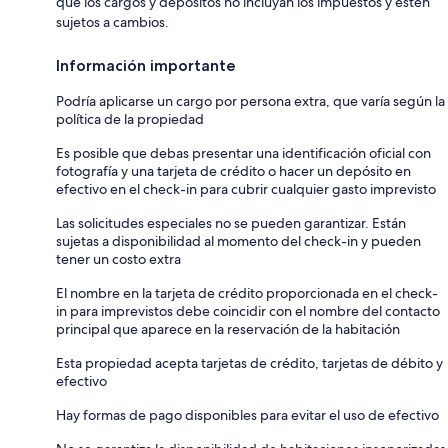
que los cargos y depósitos no incluyan los impuestos y estén
sujetos a cambios.
Información importante
Podría aplicarse un cargo por persona extra, que varía según la
política de la propiedad
Es posible que debas presentar una identificación oficial con
fotografía y una tarjeta de crédito o hacer un depósito en
efectivo en el check-in para cubrir cualquier gasto imprevisto
Las solicitudes especiales no se pueden garantizar. Están
sujetas a disponibilidad al momento del check-in y pueden
tener un costo extra
El nombre en la tarjeta de crédito proporcionada en el check-
in para imprevistos debe coincidir con el nombre del contacto
principal que aparece en la reservación de la habitación
Esta propiedad acepta tarjetas de crédito, tarjetas de débito y
efectivo
Hay formas de pago disponibles para evitar el uso de efectivo