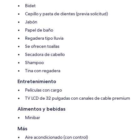
Bidet
Cepillo y pasta de dientes (previa solicitud)
Jabón
Papel de baño
Regadera tipo lluvia
Se ofrecen toallas
Secadora de cabello
Shampoo
Tina con regadera
Entretenimiento
Películas con cargo
TV LCD de 32 pulgadas con canales de cable premium
Alimentos y bebidas
Minibar
Más
Aire acondicionado (con control)