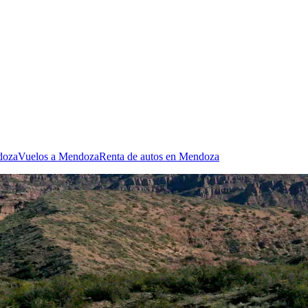
doza
Vuelos a Mendoza
Renta de autos en Mendoza