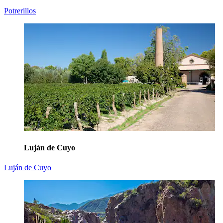
Potrerillos
Luján de Cuyo
Luján de Cuyo