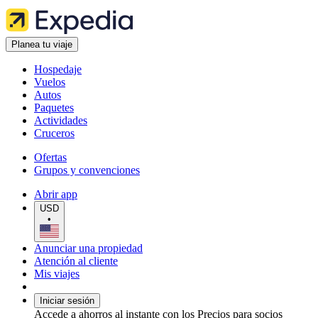
Planea tu viaje
Hospedaje
Vuelos
Autos
Paquetes
Actividades
Cruceros
Ofertas
Grupos y convenciones
Abrir app
USD
•
Anunciar una propiedad
Atención al cliente
Mis viajes
Iniciar sesión
Accede a ahorros al instante con los Precios para socios