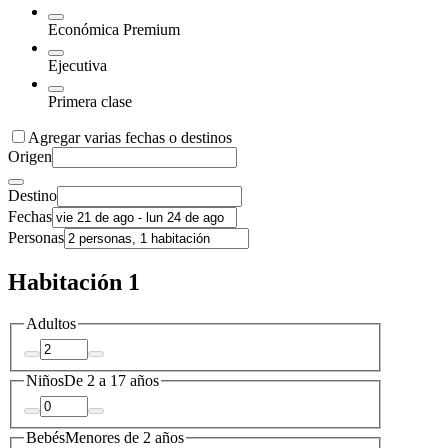
Económica Premium
Ejecutiva
Primera clase
Agregar varias fechas o destinos
Origen
Destino
Fechas
Personas
Habitación 1
Adultos
Niños
De 2 a 17 años
Bebés
Menores de 2 años