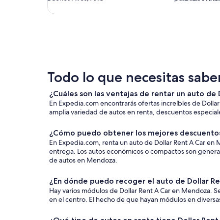
Todo lo que necesitas sabe
¿Cuáles son las ventajas de rentar un auto d
En Expedia.com encontrarás ofertas increíbles de Dolla
amplia variedad de autos en renta, descuentos especiales
¿Cómo puedo obtener los mejores descuentos
En Expedia.com, renta un auto de Dollar Rent A Car en Men
entrega. Los autos económicos o compactos son generalm
de autos en Mendoza.
¿En dónde puedo recoger el auto de Dollar Re
Hay varios módulos de Dollar Rent A Car en Mendoza. Se
en el centro. El hecho de que hayan módulos en diversas z