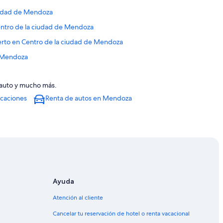
ciudad de Mendoza
entro de la ciudad de Mendoza
uerto en Centro de la ciudad de Mendoza
e Mendoza
 auto y mucho más.
acaciones
Renta de autos en Mendoza
a
Ayuda
 Mendoza
Atención al cliente
a
Cancelar tu reservación de hotel o renta vacacional
za