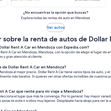
¿No encuentras la opción que buscas?
Explora todas las rentas de auto en Mendoza
Ver autos
r sobre la renta de autos de Dolla
e Dollar Rent A Car en Mendoza con Expedia.com?
r Rent A Car en Mendoza, Mendoza, con la opción de elegir el lugar de 
 y gran atención al cliente.
 de Dollar Rent A Car en Mendoza?
doza al mejor precio. Dollar Rent A Car tiene varios tipos de auto, y el p
ente más baratos. Si quieres ver otras ofertas increíbles de nuestros p
nt A Car que renté para mi viaje a Mendoza?
lecciona el lugar que más te convenga. Por lo general, hay mayor varied
onas te evita ir a sitios muy lejanos. Desplázate hacia abajo para ver la 