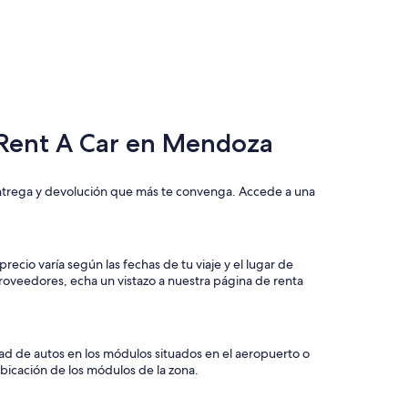
r Rent A Car en Mendoza
entrega y devolución que más te convenga. Accede a una
recio varía según las fechas de tu viaje y el lugar de
roveedores, echa un vistazo a nuestra página de renta
ad de autos en los módulos situados en el aeropuerto o
ubicación de los módulos de la zona.