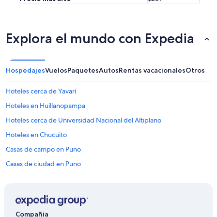
Explora el mundo con Expedia
Hospedajes
Vuelos
Paquetes
Autos
Rentas vacacionales
Otros
Hoteles cerca de Yavarí
Hoteles en Huillanopampa
Hoteles cerca de Universidad Nacional del Altiplano
Hoteles en Chucuito
Casas de campo en Puno
Casas de ciudad en Puno
Casas de huéspedes en Puno
Casas flotantes en Puno
Hostales en Puno
Compañía