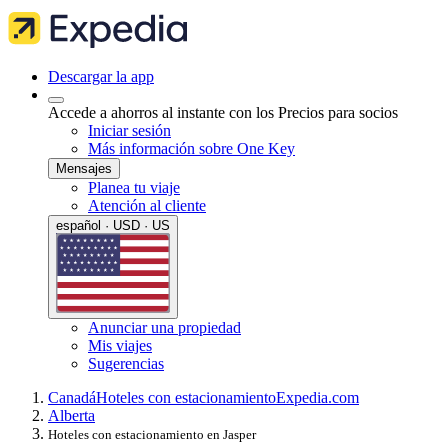
Descargar la app
Accede a ahorros al instante con los Precios para socios
Iniciar sesión
Más información sobre One Key
Mensajes
Planea tu viaje
Atención al cliente
español · USD · US
Anunciar una propiedad
Mis viajes
Sugerencias
Canadá
Hoteles con estacionamiento
Expedia.com
Alberta
Hoteles con estacionamiento en Jasper