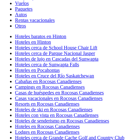
Vuelos
Paquetes
Autos
Rentas vacacionales
Otros
Hoteles baratos en Hinton
Hoteles en Hinton
Hoteles cerca de School House Chair Lift
Hoteles cerca de Parque Nacional Jasper
Hoteles de lujo en Cascadas del Sunwapta
Hoteles cerca de Sunwapta Falls
Hoteles en Pocahontas
Hoteles en Cruce del Río Saskatchewan
Cabañas en Rocosas Canadienses
Campings en Rocosas Canadienses
Casas de huéspedes en Rocosas Canadienses
Casas vacacionales en Rocosas Canadienses
Resorts en Rocosas Canadienses
Hoteles de ski en Rocosas Canadienses
Hoteles con vista en Rocosas Canadienses
Hoteles de senderismo en Rocosas Canadienses
Hoteles en Rocosas Canadienses
Lodges en Rocosas Canadienses
Hoteles cerca de Grande Cache Golf and Country Club