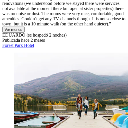
renovations (we understood before we stayed there were services
not available at the moment there but open at sister properties) there
was no noise or dust. The rooms were very nice, comfortable, good
amenities. Couldn´t get any TV channels though. It is not so close to
town, but it is a 10 minute walk (on the other hand quieter)."
Ver menos
EDUARDO
(se hospedó 2 noches)
Publicada hace 2 meses
Forest Park Hotel