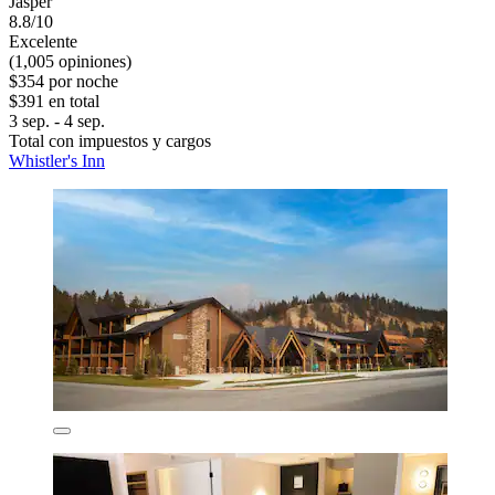
Jasper
8.8/10
Excelente
(1,005 opiniones)
$354 por noche
$391 en total
3 sep. - 4 sep.
Total con impuestos y cargos
Whistler's Inn