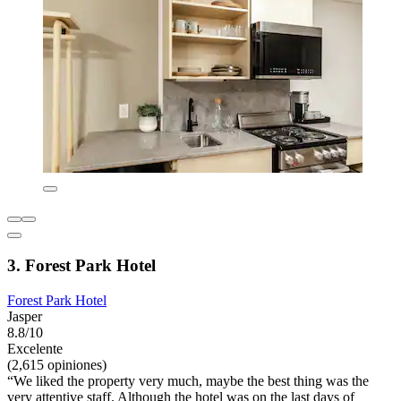
3. Forest Park Hotel
Forest Park Hotel
Jasper
8.8/10
Excelente
(2,615 opiniones)
“We liked the property very much, maybe the best thing was the
very attentive staff. Although the hotel was on the last days of