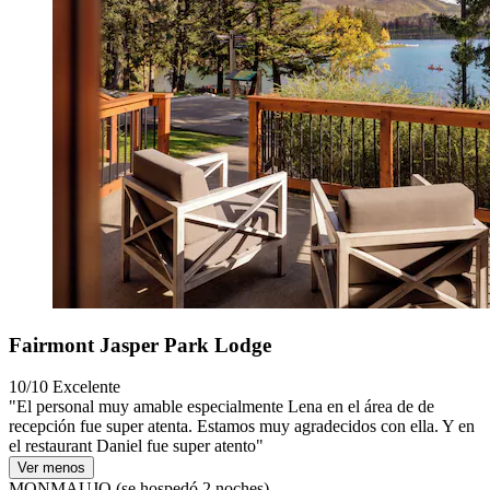
Fairmont Jasper Park Lodge
10/10
Excelente
"El personal muy amable especialmente Lena en el área de de
recepción fue super atenta. Estamos muy agradecidos con ella. Y en
el restaurant Daniel fue super atento"
Ver menos
MONMAUJO
(se hospedó 2 noches)