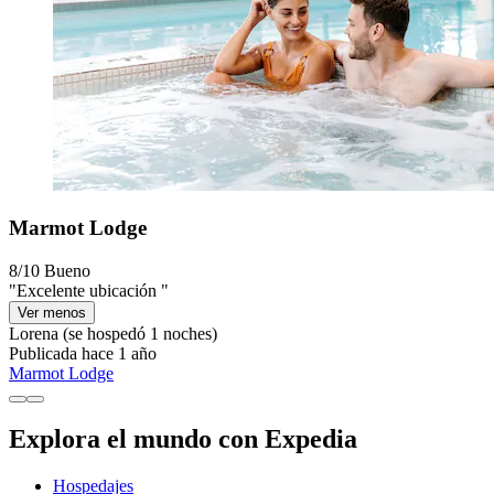
Marmot Lodge
8/10
Bueno
"Excelente ubicación "
Ver menos
Lorena
(se hospedó 1 noches)
Publicada hace 1 año
Marmot Lodge
Explora el mundo con Expedia
Hospedajes