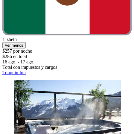
Lizbeth
Ver menos
$257 por noche
$286 en total
16 ago. - 17 ago.
Total con impuestos y cargos
Tonquin Inn