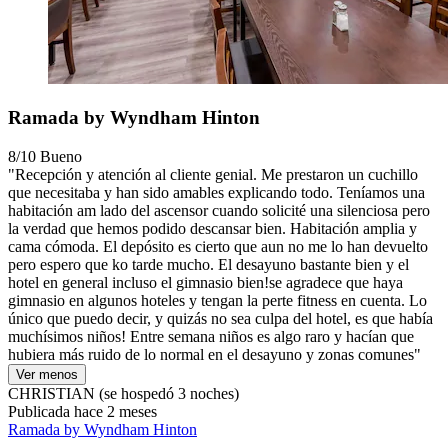
Ramada by Wyndham Hinton
8/10
Bueno
"Recepción y atención al cliente genial. Me prestaron un cuchillo
que necesitaba y han sido amables explicando todo. Teníamos una
habitación am lado del ascensor cuando solicité una silenciosa pero
la verdad que hemos podido descansar bien. Habitación amplia y
cama cómoda. El depósito es cierto que aun no me lo han devuelto
pero espero que ko tarde mucho. El desayuno bastante bien y el
hotel en general incluso el gimnasio bien!se agradece que haya
gimnasio en algunos hoteles y tengan la perte fitness en cuenta. Lo
único que puedo decir, y quizás no sea culpa del hotel, es que había
muchísimos niños! Entre semana niños es algo raro y hacían que
hubiera más ruido de lo normal en el desayuno y zonas comunes"
Ver menos
CHRISTIAN
(se hospedó 3 noches)
Publicada hace 2 meses
Ramada by Wyndham Hinton