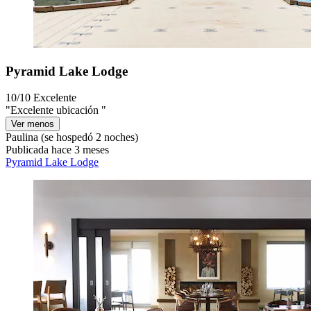
Pyramid Lake Lodge
10/10
Excelente
"Excelente ubicación "
Ver menos
Paulina
(se hospedó 2 noches)
Publicada hace 3 meses
Pyramid Lake Lodge