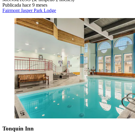
Publicada hace 9 meses
Fairmont Jasper Park Lodge
Tonquin Inn