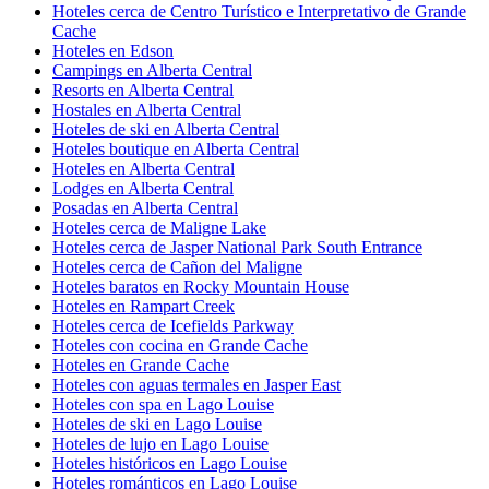
Hoteles cerca de Centro Turístico e Interpretativo de Grande
Cache
Hoteles en Edson
Campings en Alberta Central
Resorts en Alberta Central
Hostales en Alberta Central
Hoteles de ski en Alberta Central
Hoteles boutique en Alberta Central
Hoteles en Alberta Central
Lodges en Alberta Central
Posadas en Alberta Central
Hoteles cerca de Maligne Lake
Hoteles cerca de Jasper National Park South Entrance
Hoteles cerca de Cañon del Maligne
Hoteles baratos en Rocky Mountain House
Hoteles en Rampart Creek
Hoteles cerca de Icefields Parkway
Hoteles con cocina en Grande Cache
Hoteles en Grande Cache
Hoteles con aguas termales en Jasper East
Hoteles con spa en Lago Louise
Hoteles de ski en Lago Louise
Hoteles de lujo en Lago Louise
Hoteles históricos en Lago Louise
Hoteles románticos en Lago Louise