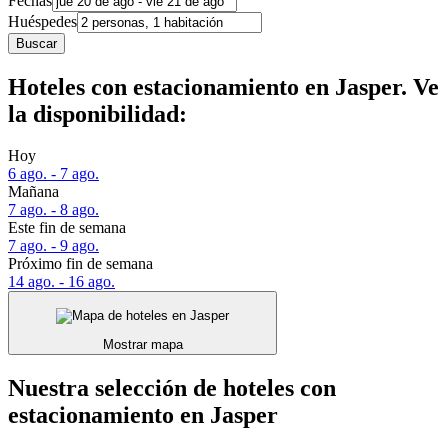
Fechas
Huéspedes
Buscar
Hoteles con estacionamiento en Jasper. Ve
la disponibilidad:
Hoy
6 ago. - 7 ago.
Mañana
7 ago. - 8 ago.
Este fin de semana
7 ago. - 9 ago.
Próximo fin de semana
14 ago. - 16 ago.
Mostrar mapa
Nuestra selección de hoteles con
estacionamiento en Jasper