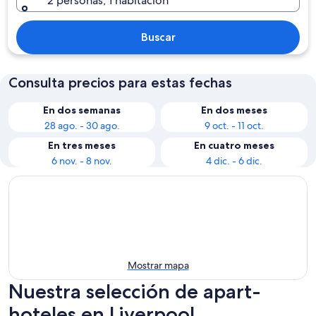
2 personas, 1 habitación
Buscar
Consulta precios para estas fechas
En dos semanas
En dos meses
28 ago. - 30 ago.
9 oct. - 11 oct.
En tres meses
En cuatro meses
6 nov. - 8 nov.
4 dic. - 6 dic.
Mostrar mapa
Nuestra selección de apart-
hoteles en Liverpool