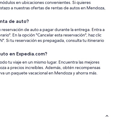
módulos en ubicaciones convenientes. Si quieres
stazo a nuestras ofertas de rentas de autos en Mendoza,
nta de auto?
u reservación de auto a pagar durante la entrega. Entra a
rario". En la opción "Cancelar esta reservación", haz clic
i tu reservación es prepagada, consulta tu itinerario
auto en Expedia.com?
do tu viaje en un mismo lugar. Encuentra las mejores
doza a precios increíbles. Además, obtén recompensas
va un paquete vacacional en Mendoza y ahorra más.