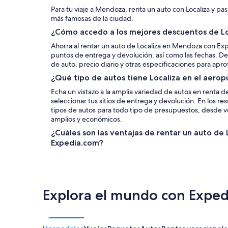
Para tu viaje a Mendoza, renta un auto con Localiza y pas
más famosas de la ciudad.
¿Cómo accedo a los mejores descuentos de L
Ahorra al rentar un auto de Localiza en Mendoza con Exp
puntos de entrega y devolución, así como las fechas. Des
de auto, precio diario y otras especificaciones para apro
¿Qué tipo de autos tiene Localiza en el aero
Echa un vistazo a la amplia variedad de autos en renta d
seleccionar tus sitios de entrega y devolución. En los r
tipos de autos para todo tipo de presupuestos, desde v
amplios y económicos.
¿Cuáles son las ventajas de rentar un auto de
Expedia.com?
Explora el mundo con Exped