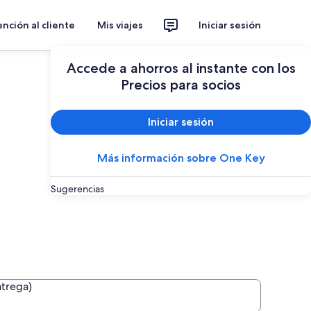
nción al cliente
Mis viajes
Iniciar sesión
Accede a ahorros al instante con los
Precios para socios
Iniciar sesión
Más información sobre One Key
Sugerencias
ntrega)