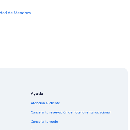
ciudad de Mendoza
a
Ayuda
Atención al cliente
ndoza
Cancelar tu reservación de hotel o renta vacacional
Cancelar tu vuelo