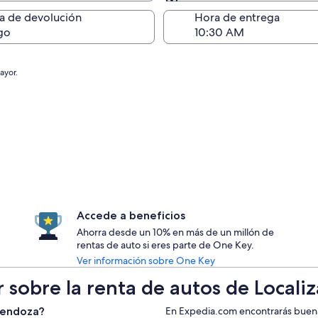
Devolución (igual a la e
a de devolución
Hora de entrega
go
ayor.
Accede a beneficios
Ahorra desde un 10% en más de un millón de
rentas de auto si eres parte de One Key.
Ver información sobre One Key
r sobre la renta de autos de Local
Mendoza?
En Expedia.com encontrarás buenas 