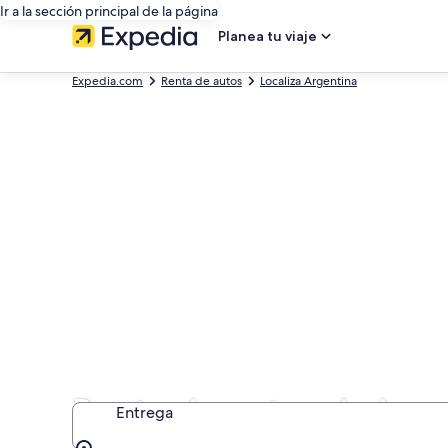
Ir a la sección principal de la página
Planea tu viaje
Expedia.com
Renta de autos
Localiza Argentina
Renta de autos de Loc
Entrega