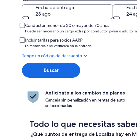
Entrega
Fecha de entrega
Fech
23 ago
24 a
Conductor menor de 30 o mayor de 70 años
Puede ser necesario un cargo extra por conductor joven o adulto m
Incluir tarifas para socios AARP
La membresía se verificará en la entrega.
Tengo un código de descuento
Buscar
Anticípate a los cambios de planes
Cancela sin penalización en rentas de auto
seleccionadas.
Todo lo que necesitas sabe
¿Qué puntos de entrega de Localiza hay en 