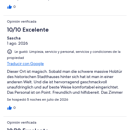
0
Opinión verificada
10/10 Excelente
Sascha
1 ago. 2026
Le gustó: Limpieza, servicio y personal, servicios y condiciones de la
propiedad
Traducir con Google
Dieser Ort ist magisch. Sobald man die schwere massive Holztür
des historischen Stadthauses hinter sich hat ist man in einer
anderen Welt. Und die ist hervorragend geschmackvoll
unaufdringlich und auf beste Weise komfortabel eingerichtet.
Das Personal ist on Point. Freundlich und hilfsbereit. Das Zimmer
ist
Se hospedó 5 noches en julio de 2026
0
Opinión verificada