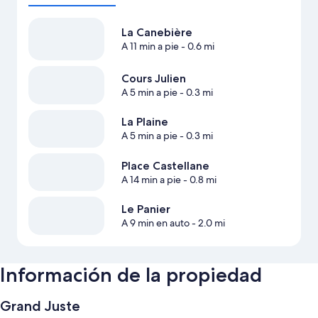
La Canebière
A 11 min a pie
- 0.6 mi
Cours Julien
A 5 min a pie
- 0.3 mi
La Plaine
A 5 min a pie
- 0.3 mi
Place Castellane
A 14 min a pie
- 0.8 mi
Le Panier
A 9 min en auto
- 2.0 mi
Información de la propiedad
Grand Juste