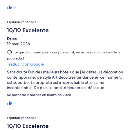
0
Opinión verificada
10/10 Excelente
Driss
19 mar. 2026
Le gustó: Limpieza, servicio y personal, servicios y condiciones de la
propiedad
Traducir con Google
Sans doute l’un des meilleurs hôtels que j’ai visités. La décoration
contemporaine, de style Art déco très tendance en ce moment,
est superbe. La propreté est irréprochable et le calme
incontestable. De plus, le petit-déjeuner est délicieux.
Se hospedó 2 noches en marzo de 2026
0
Opinión verificada
10/10 Excelente