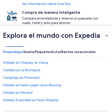
Ver información sobre One Key
Compra de manera inteligente
Compara arrendadoras y reserva un paquete con
vuelo, hotel y auto para ahorrar.
Explora el mundo con Expedia
Hospedajes
Vuelos
Paquetes
Autos
Rentas vacacionales
Hoteles en Chassey-le-Camp
Castillos en La Rochepot
Campings en Pommard
Hoteles en Saint-Leger-sous-Beuvray
Hoteles en Perreuil
Hoteles 5 estrellas en Paris-l'Hopital
Apart-Hoteles en Paris-l'Hopital