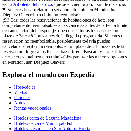
es
La Arboleda del Carrizo
, que se encuentra a 6,1 km de distancia.
Si necesito cancelar mi reservación de hotel en Mirador Juan
Dieguez Olaverri, ¿recibiré un reembolso?
¡Sí! Casi todas las reservaciones de habitaciones de hotel son
completamente reembolsables si las cancelas antes de la fecha límite
de cancelación del hospedaje, que en casi todos los casos es un
plazo de 24 o 48 horas antes de la llegada programada. Si tienes una
reservación no reembolsable, posiblemente todavía puedas
cancelarla y recibir un reembolso en un plazo de 24 horas desde la
reservación. Ingresa tus fechas, haz clic en "Buscar" y usa el filtro
de opciones totalmente reembolsables para ver las mejores opciones
en Mirador Juan Dieguez Olaverri.
Explora el mundo con Expedia
Hospedajes
Vuelos
Paquetes
Autos
Rentas vacacionales
Hoteles cerca de Laguna Magdalena
Hoteles cerca de Municipalidad
Hoteles 5 estrellas en San Antonio Huista