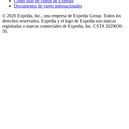
Cómo usar un cupón de Expedia
Documentos de viajes internacionales
© 2026 Expedia, Inc., una empresa de Expedia Group. Todos los
derechos reservados. Expedia y el logo de Expedia son marcas
registradas o marcas comerciales de Expedia, Inc. CST# 2029030-
50.