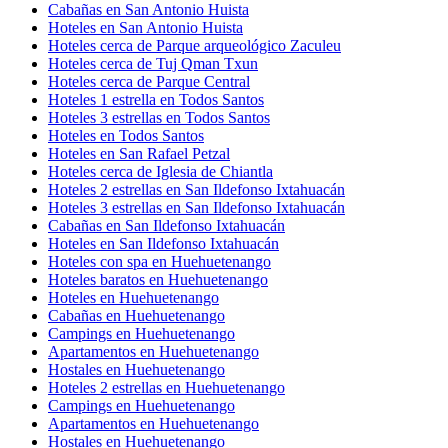
Cabañas en San Antonio Huista
Hoteles en San Antonio Huista
Hoteles cerca de Parque arqueológico Zaculeu
Hoteles cerca de Tuj Qman Txun
Hoteles cerca de Parque Central
Hoteles 1 estrella en Todos Santos
Hoteles 3 estrellas en Todos Santos
Hoteles en Todos Santos
Hoteles en San Rafael Petzal
Hoteles cerca de Iglesia de Chiantla
Hoteles 2 estrellas en San Ildefonso Ixtahuacán
Hoteles 3 estrellas en San Ildefonso Ixtahuacán
Cabañas en San Ildefonso Ixtahuacán
Hoteles en San Ildefonso Ixtahuacán
Hoteles con spa en Huehuetenango
Hoteles baratos en Huehuetenango
Hoteles en Huehuetenango
Cabañas en Huehuetenango
Campings en Huehuetenango
Apartamentos en Huehuetenango
Hostales en Huehuetenango
Hoteles 2 estrellas en Huehuetenango
Campings en Huehuetenango
Apartamentos en Huehuetenango
Hostales en Huehuetenango