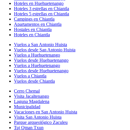
Hoteles en Huehuetenango
Hoteles 3 estrellas en Chiantla
Hoteles 5 estrellas en Chiantla
Campings en Chiantla
Apartamentos en Chiantla
Hostales en Chiantla
Hoteles en Chiantla
Vuelos a San Antonio Huista
Vuelos desde San Antonio Huista
Vuelos a Huehuetenango
Vuelos desde Huehuetenango
Vuelos a Huehuetenango
Vuelos desde Huehuetenango
Vuelos a Chiantla
Vuelos desde Chiantla
Cerro Chemal
Visita Jacaltenango
Laguna Magdalena
Municipalidad
Vacaciones en San Antonio Huista
Visita San Antonio Huista
Parque arqueológico Zaculeu
Tuj Qman Txun