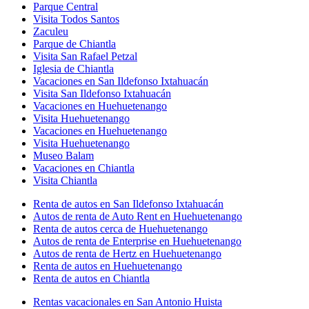
Parque Central
Visita Todos Santos
Zaculeu
Parque de Chiantla
Visita San Rafael Petzal
Iglesia de Chiantla
Vacaciones en San Ildefonso Ixtahuacán
Visita San Ildefonso Ixtahuacán
Vacaciones en Huehuetenango
Visita Huehuetenango
Vacaciones en Huehuetenango
Visita Huehuetenango
Museo Balam
Vacaciones en Chiantla
Visita Chiantla
Renta de autos en San Ildefonso Ixtahuacán
Autos de renta de Auto Rent en Huehuetenango
Renta de autos cerca de Huehuetenango
Autos de renta de Enterprise en Huehuetenango
Autos de renta de Hertz en Huehuetenango
Renta de autos en Huehuetenango
Renta de autos en Chiantla
Rentas vacacionales en San Antonio Huista