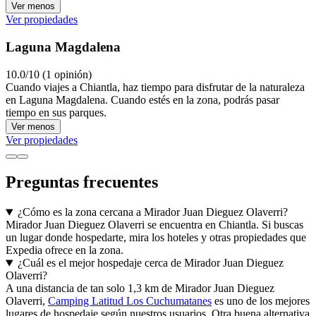
Ver menos
Ver propiedades
Laguna Magdalena
10.0/10 (1 opinión)
Cuando viajes a Chiantla, haz tiempo para disfrutar de la naturaleza
en Laguna Magdalena. Cuando estés en la zona, podrás pasar
tiempo en sus parques.
Ver menos
Ver propiedades
Preguntas frecuentes
¿Cómo es la zona cercana a Mirador Juan Dieguez Olaverri?
Mirador Juan Dieguez Olaverri se encuentra en Chiantla. Si buscas
un lugar donde hospedarte, mira los hoteles y otras propiedades que
Expedia ofrece en la zona.
¿Cuál es el mejor hospedaje cerca de Mirador Juan Dieguez
Olaverri?
A una distancia de tan solo 1,3 km de Mirador Juan Dieguez
Olaverri,
Camping Latitud Los Cuchumatanes
es uno de los mejores
lugares de hospedaje según nuestros usuarios. Otra buena alternativa