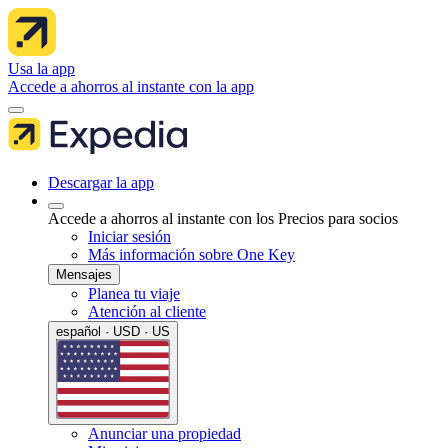
Usa la app
Accede a ahorros al instante con la app
Descargar la app
Accede a ahorros al instante con los Precios para socios
Iniciar sesión
Más información sobre One Key
Mensajes
Planea tu viaje
Atención al cliente
español · USD · US
Anunciar una propiedad