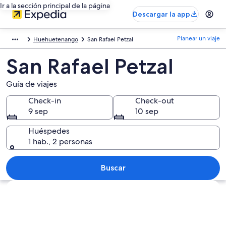
Ir a la sección principal de la página
Descargar la app
Planear un viaje
Huehuetenango
San Rafael Petzal
San Rafael Petzal
Guía de viajes
Check-in
Check-out
9 sep
10 sep
Huéspedes
1 hab., 2 personas
Buscar
Explorar mapa