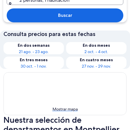
2 personas, 1 habitación
Buscar
Consulta precios para estas fechas
En dos semanas
En dos meses
21 ago. - 23 ago.
2 oct. - 4 oct.
En tres meses
En cuatro meses
30 oct. - 1 nov.
27 nov. - 29 nov.
Mostrar mapa
Nuestra selección de
departamentos en Montpellier