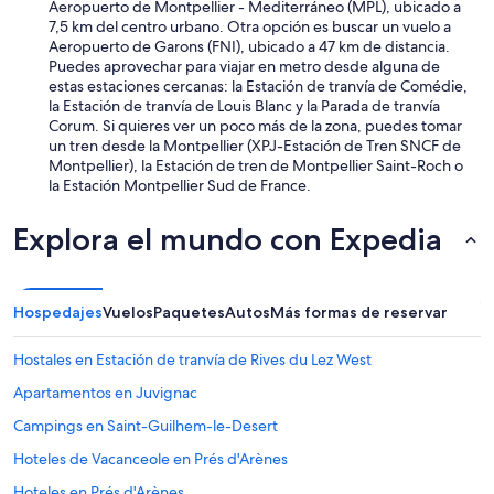
Aeropuerto de Montpellier - Mediterráneo (MPL), ubicado a
7,5 km del centro urbano. Otra opción es buscar un vuelo a
Aeropuerto de Garons (FNI), ubicado a 47 km de distancia.
Puedes aprovechar para viajar en metro desde alguna de
estas estaciones cercanas: la Estación de tranvía de Comédie,
la Estación de tranvía de Louis Blanc y la Parada de tranvía
Corum. Si quieres ver un poco más de la zona, puedes tomar
un tren desde la Montpellier (XPJ-Estación de Tren SNCF de
Montpellier), la Estación de tren de Montpellier Saint-Roch o
la Estación Montpellier Sud de France.
Explora el mundo con Expedia
Hospedajes
Vuelos
Paquetes
Autos
Más formas de reservar
Hostales en Estación de tranvía de Rives du Lez West
Apartamentos en Juvignac
Campings en Saint-Guilhem-le-Desert
Hoteles de Vacanceole en Prés d'Arènes
Hoteles en Prés d'Arènes