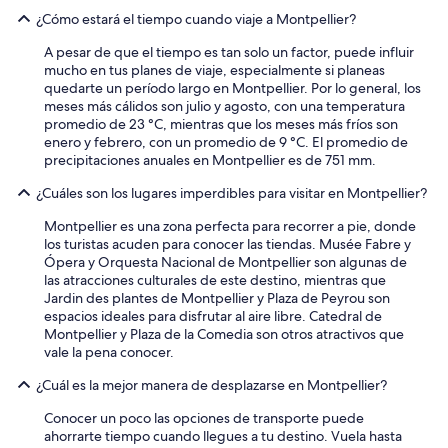
¿Cómo estará el tiempo cuando viaje a Montpellier?
A pesar de que el tiempo es tan solo un factor, puede influir
mucho en tus planes de viaje, especialmente si planeas
quedarte un período largo en Montpellier. Por lo general, los
meses más cálidos son julio y agosto, con una temperatura
promedio de 23 °C, mientras que los meses más fríos son
enero y febrero, con un promedio de 9 °C. El promedio de
precipitaciones anuales en Montpellier es de 751 mm.
¿Cuáles son los lugares imperdibles para visitar en Montpellier?
Montpellier es una zona perfecta para recorrer a pie, donde
los turistas acuden para conocer las tiendas. Musée Fabre y
Ópera y Orquesta Nacional de Montpellier son algunas de
las atracciones culturales de este destino, mientras que
Jardin des plantes de Montpellier y Plaza de Peyrou son
espacios ideales para disfrutar al aire libre. Catedral de
Montpellier y Plaza de la Comedia son otros atractivos que
vale la pena conocer.
¿Cuál es la mejor manera de desplazarse en Montpellier?
Conocer un poco las opciones de transporte puede
ahorrarte tiempo cuando llegues a tu destino. Vuela hasta