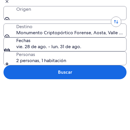
Origen
Destino
Monumento Criptopórtico Forense, Aosta, Valle d'Aosta
Fechas
vie. 28 de ago. - lun. 31 de ago.
Personas
2 personas, 1 habitación
Buscar
Explorar mapa