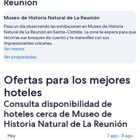
Reunión
Museo de Historia Natural de La Reunión
Pasa un día observando las exhibiciones en Museo de Historia
Natural de La Reunión en Sainte-Clotilde. La zona te espera para que
recorras sus bosques de cuento y te maravilles con sus
impresionantes volcanes.
Ver menos
Ver propiedades
Ofertas para los mejores
hoteles
Consulta disponibilidad de
hoteles cerca de Museo de
Historia Natural de La Reunión
Consultar
Hoy
7 ago - 8 ago