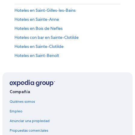
Hoteles en Saint-Gilles-les-Bains
Hoteles en Sainte-Anne
Hoteles en Bois de Nefles
Hoteles con bar en Sainte-Clotilde
Hoteles en Sainte-Clotilde
Hoteles en Saint-Benoît
Hoteles en Maniron
Hoteles en La Saline Les Bains
Apart-Hoteles en Sainte-Suzanne
Hoteles en Sainte-Suzanne
Compañía
Hoteles con alberca en Le Tampon
Quiénes somos
Hoteles en Le Tampon
Empleo
Hoteles en Saint-André
Anunciar una propiedad
Villas en Saint-André
Propuestas comerciales