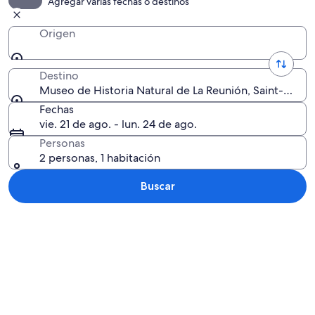
Agregar varias fechas o destinos
Origen
Destino
Museo de Historia Natural de La Reunión, Saint-Denis,
Fechas
vie. 21 de ago. - lun. 24 de ago.
Personas
2 personas, 1 habitación
Buscar
Explorar mapa