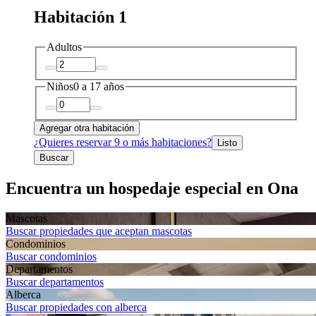
Habitación 1
Adultos
Niños
0 a 17 años
Agregar otra habitación
¿Quieres reservar 9 o más habitaciones?
Listo
Buscar
Encuentra un hospedaje especial en Ona
Mascotas
Buscar propiedades que aceptan mascotas
Condominios
Buscar condominios
Departa­mentos
Buscar departamentos
Alberca
Buscar propiedades con alberca