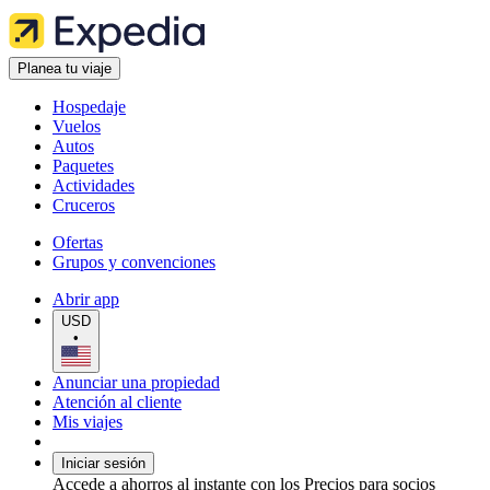
Planea tu viaje
Hospedaje
Vuelos
Autos
Paquetes
Actividades
Cruceros
Ofertas
Grupos y convenciones
Abrir app
USD
•
Anunciar una propiedad
Atención al cliente
Mis viajes
Iniciar sesión
Accede a ahorros al instante con los Precios para socios