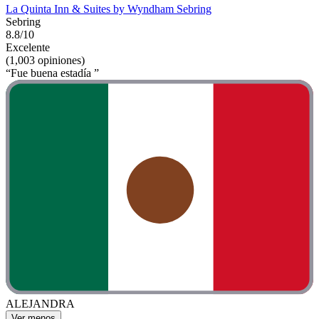
La Quinta Inn & Suites by Wyndham Sebring
Sebring
8.8/10
Excelente
(1,003 opiniones)
“Fue buena estadía ”
ALEJANDRA
Ver menos