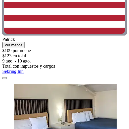
Patrick
Ver menos
$109 por noche
$123 en total
9 ago. - 10 ago.
Total con impuestos y cargos
Sebring Inn