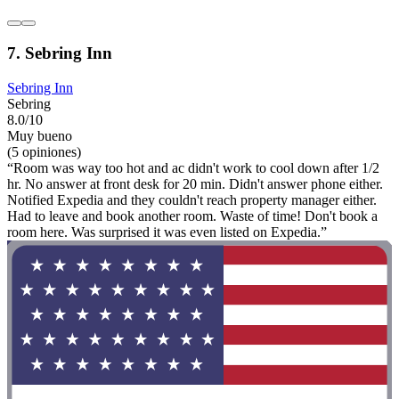
7. Sebring Inn
Sebring Inn
Sebring
8.0/10
Muy bueno
(5 opiniones)
“Room was way too hot and ac didn't work to cool down after 1/2
hr. No answer at front desk for 20 min. Didn't answer phone either.
Notified Expedia and they couldn't reach property manager either.
Had to leave and book another room. Waste of time! Don't book a
room here. Was surprised it was even listed on Expedia.”