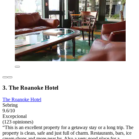
3. The Roanoke Hotel
The Roanoke Hotel
Sebring
9.6/10
Excepcional
(123 opiniones)
“This is an excellent property for a getaway stay or a long trip. The
property is clean, safe and just full of charm. Restaurants, bars, ice
cream shops and more near by. Also a very good place for a