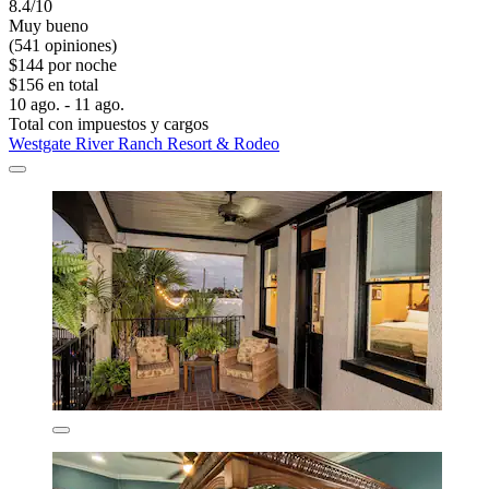
8.4/10
Muy bueno
(541 opiniones)
$144 por noche
$156 en total
10 ago. - 11 ago.
Total con impuestos y cargos
Westgate River Ranch Resort & Rodeo