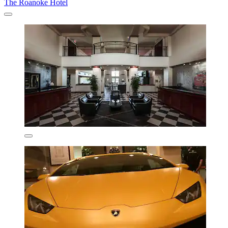
The Roanoke Hotel