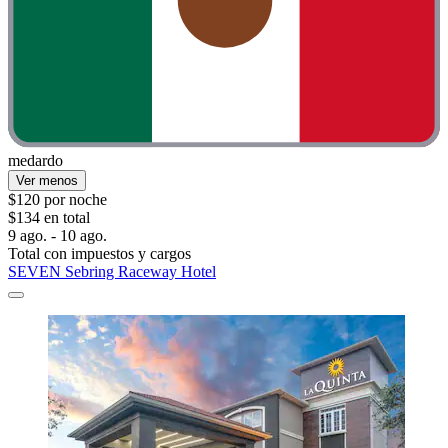
medardo
Ver menos
$120 por noche
$134 en total
9 ago. - 10 ago.
Total con impuestos y cargos
SEVEN Sebring Raceway Hotel