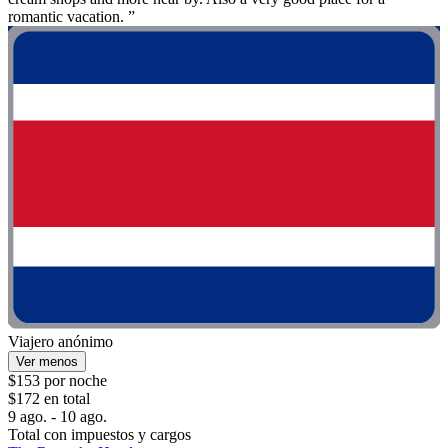
romantic vacation. ”
Viajero anónimo
Ver menos
$153 por noche
$172 en total
9 ago. - 10 ago.
Total con impuestos y cargos