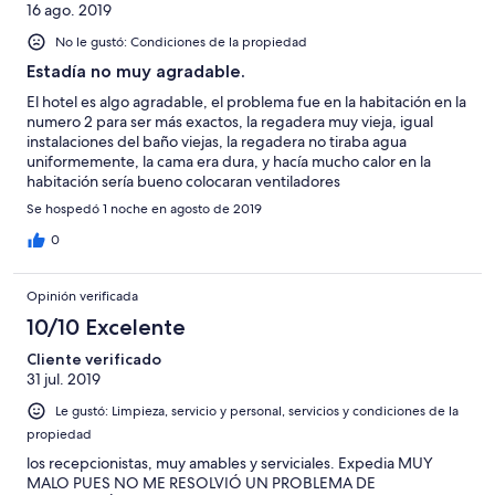
16 ago. 2019
No le gustó: Condiciones de la propiedad
Estadía no muy agradable.
El hotel es algo agradable, el problema fue en la habitación en la
numero 2 para ser más exactos, la regadera muy vieja, igual
instalaciones del baño viejas, la regadera no tiraba agua
uniformemente, la cama era dura, y hacía mucho calor en la
habitación sería bueno colocaran ventiladores
Se hospedó 1 noche en agosto de 2019
0
Opinión verificada
10/10 Excelente
Cliente verificado
31 jul. 2019
Le gustó: Limpieza, servicio y personal, servicios y condiciones de la
propiedad
los recepcionistas, muy amables y serviciales. Expedia MUY
MALO PUES NO ME RESOLVIÓ UN PROBLEMA DE