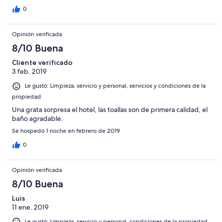
0
Opinión verificada
8/10 Buena
Cliente verificado
3 feb. 2019
Le gustó: Limpieza, servicio y personal, servicios y condiciones de la
propiedad
Una grata sorpresa el hotel, las toallas son de primera calidad, el
baño agradable.
Se hospedó 1 noche en febrero de 2019
0
Opinión verificada
8/10 Buena
Luis
11 ene. 2019
Le gustó: Limpieza, servicio y personal, condiciones de la propiedad