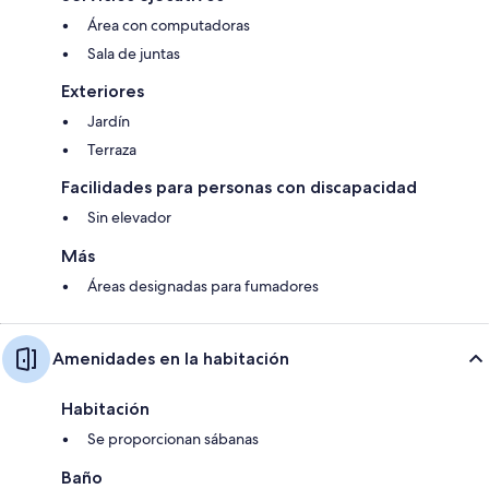
Área con computadoras
Sala de juntas
Exteriores
Jardín
Terraza
Facilidades para personas con discapacidad
Sin elevador
Más
Áreas designadas para fumadores
Amenidades en la habitación
Habitación
Se proporcionan sábanas
Baño