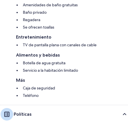
Amenidades de baño gratuitas
Baño privado
Regadera
Se ofrecen toallas
Entretenimiento
TV de pantalla plana con canales de cable
Alimentos y bebidas
Botella de agua gratuita
Servicio a la habitación limitado
Más
Caja de seguridad
Teléfono
Políticas