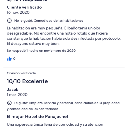
Cliente verificado
16 nov. 2020
No le gustó: Comodidad de las habitaciones
La habitación era muy pequeña. El baño tenía un olor
desagradable. No encontré una nota o rótulo que hiciera
constar que la habitación había sido desinfectada por protocolo.
El desayuno estuvo muy bien.
Se hospedó 1 noche en noviembre de 2020
0
Opinión verificada
10/10 Excelente
Jacob
1 mar. 2020
Le gustó: Limpieza, servicio y personal, condiciones de la propiedad
y comodidad de las habitaciones
El mejor Hotel de Panajachel
Una experecia única llena de comodidad y su atención