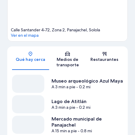
Calle Santander 4-72, Zona 2, Panajachel, Solola
Ver en el mapa
Sección del mapa
Qué hay cerca
Medios de
Restaurantes
transporte
Museo arqueológico Azul Maya
A 3 min a pie
- 0.2 mi
Lago de Atitlán
A 3 min a pie
- 0.2 mi
Mercado municipal de
Panajachel
A 15 min a pie
- 0.8 mi