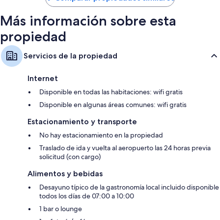
$71
Más información sobre esta
propiedad
Servicios de la propiedad
Internet
Disponible en todas las habitaciones: wifi gratis
Disponible en algunas áreas comunes: wifi gratis
Estacionamiento y transporte
No hay estacionamiento en la propiedad
Traslado de ida y vuelta al aeropuerto las 24 horas previa
solicitud (con cargo)
Alimentos y bebidas
Desayuno típico de la gastronomía local incluido disponible
todos los días de 07:00 a 10:00
1 bar o lounge