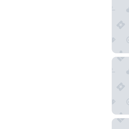
Laguna 
Hotel Vi