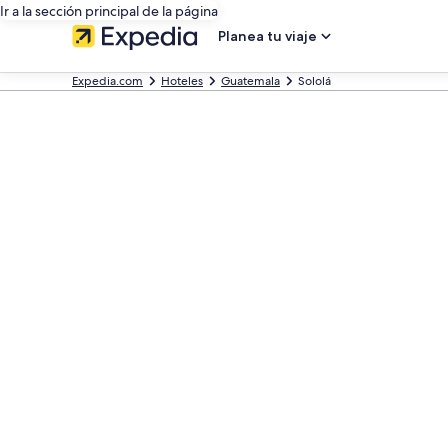
Ir a la sección principal de la página
Planea tu viaje
Expedia.com
Hoteles
Guatemala
Sololá