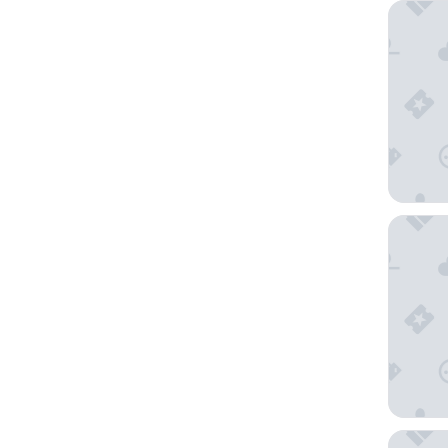
Hotel Ca
La Iguan
Hotel Is