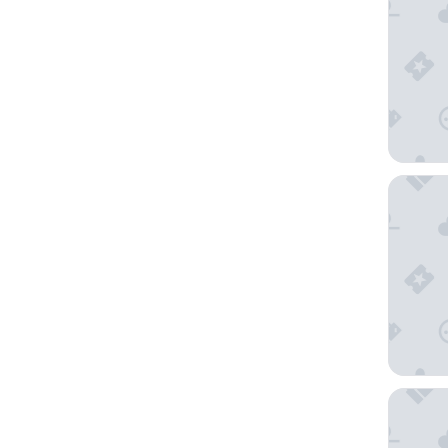
Hotel La
Atitlan 