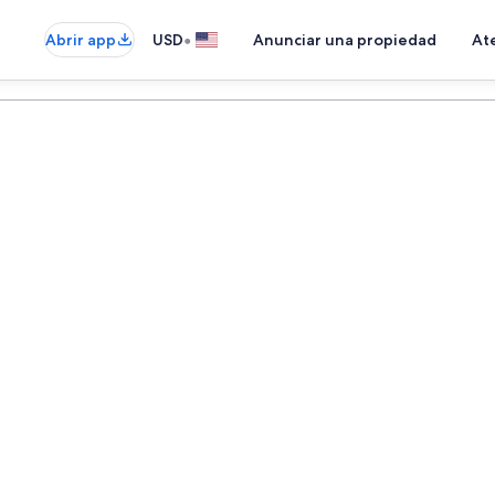
•
Abrir app
USD
Anunciar una propiedad
Ate