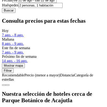
Fechas
Huéspedes
Buscar
Consulta precios para estas fechas
Hoy
7 ago. - 8 ago.
Mañana
8 ago. - 9 ago.
Este fin de semana
7 ago. - 9 ago.
Próximo fin de semana
14 ago. - 16 ago.
Mostrar mapa
Filtrar
Recomendable
Precio (menor a mayor)
Distancia
Categoría de
estrellas
Nuestra selección de hoteles cerca de
Parque Botánico de Acajutla