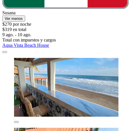
Susana
Ver menos
$270 por noche
$319 en total
9 ago. - 10 ago.
Total con impuestos y cargos
Aqua Vista Beach House