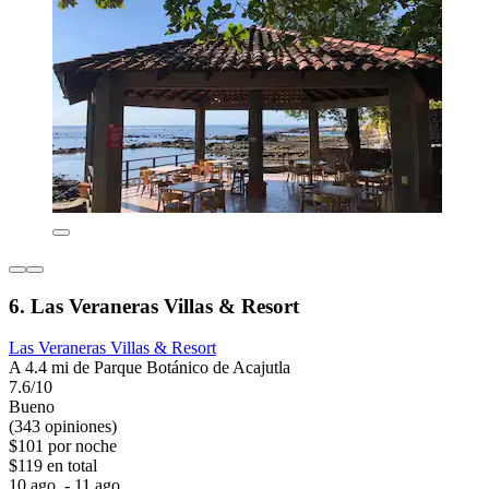
6. Las Veraneras Villas & Resort
Las Veraneras Villas & Resort
A 4.4 mi de Parque Botánico de Acajutla
7.6/10
Bueno
(343 opiniones)
$101 por noche
$119 en total
10 ago. - 11 ago.