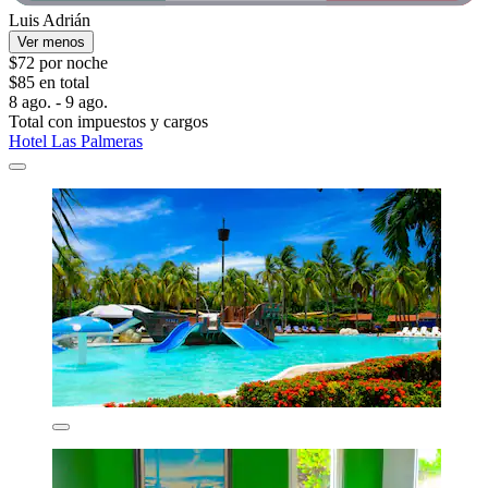
Luis Adrián
Ver menos
$72 por noche
$85 en total
8 ago. - 9 ago.
Total con impuestos y cargos
Hotel Las Palmeras