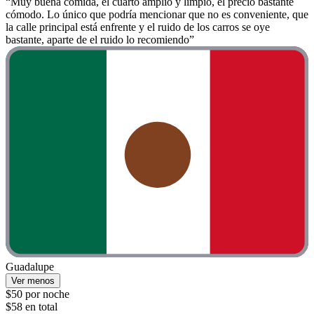
“Muy buena comida, el cuarto amplio y limpio, el precio bastante
cómodo. Lo único que podría mencionar que no es conveniente, que
la calle principal está enfrente y el ruido de los carros se oye
bastante, aparte de el ruido lo recomiendo”
Guadalupe
Ver menos
$50 por noche
$58 en total