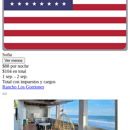
Sofia
Ver menos
$88 por noche
$104 en total
1 sep. - 2 sep.
Total con impuestos y cargos
Rancho Los Gorriones