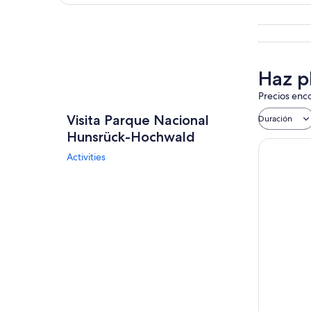
Explorar mapa
Haz p
Precios enco
Visita Parque Nacional
Duración
Hunsrück-Hochwald
Activities