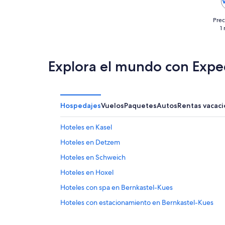
Prec
1
Explora el mundo con Expe
Hospedajes
Vuelos
Paquetes
Autos
Rentas vacaci
Hoteles en Kasel
Hoteles en Detzem
Hoteles en Schweich
Hoteles en Hoxel
Hoteles con spa en Bernkastel-Kues
Hoteles con estacionamiento en Bernkastel-Kues
Hoteles con gimnasio en Kell am See