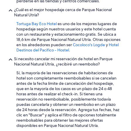
perderse en las tiendas y centros comerciales.
¿Cuál es el mejor hospedaje cerca de Parque Nacional
Natural Utría?
Tortuga Bay Eco Hotel
es uno de los mejores lugares de
hospedaje según nuestros usuarios y este hotel cuenta
con un restaurante y estacionamiento gratis. Se ubica a
18,6 km de Parque Nacional Natural Utría. Otras opciones
en los alrededores pueden ser
Cocoloco's Logde
y
Hotel
Destinos del Pacifico - Hostel
.
Si necesito cancelar mi reservación de hotel en Parque
Nacional Natural Utría, ¿recibiré un reembolso?
Sí, la mayoría de las reservaciones de habitaciones de
hotel son completamente reembolsables si se cancelan
antes de la fecha límite de cancelación del hospedaje,
que en la mayoría de los casos es un plazo de 24 o 48
horas antes de realizar el check-in. Si tienes una
reservación no reembolsable, posiblemente todavía
puedas cancelarla y obtener un reembolso en un plazo
de 24 horas desde la reservación. Agrega tus fechas, haz
clic en "Buscar" y aplica el filtro de opciones totalmente
reembolsables para obtener las mejores ofertas
disponibles en Parque Nacional Natural Utría.