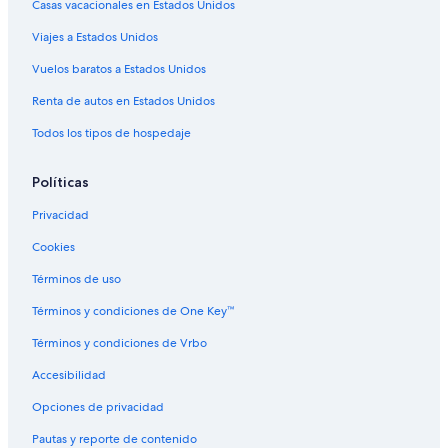
Casas vacacionales en Estados Unidos
Hoteles en Porto Istana
Viajes a Estados Unidos
Hoteles en Capo Coda Cavallo
Vuelos baratos a Estados Unidos
Hoteles cerca de Playa Mia
Renta de autos en Estados Unidos
Todos los tipos de hospedaje
Políticas
Privacidad
Cookies
Términos de uso
Términos y condiciones de One Key™
Términos y condiciones de Vrbo
Accesibilidad
Opciones de privacidad
Pautas y reporte de contenido