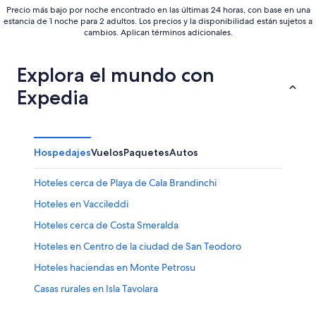
Precio más bajo por noche encontrado en las últimas 24 horas, con base en una
estancia de 1 noche para 2 adultos. Los precios y la disponibilidad están sujetos a
cambios. Aplican términos adicionales.
Explora el mundo con
Expedia
Hospedajes
Vuelos
Paquetes
Autos
Hoteles cerca de Playa de Cala Brandinchi
Hoteles en Vaccileddi
Hoteles cerca de Costa Smeralda
Hoteles en Centro de la ciudad de San Teodoro
Hoteles haciendas en Monte Petrosu
Casas rurales en Isla Tavolara
Resorts en Isla Tavolara