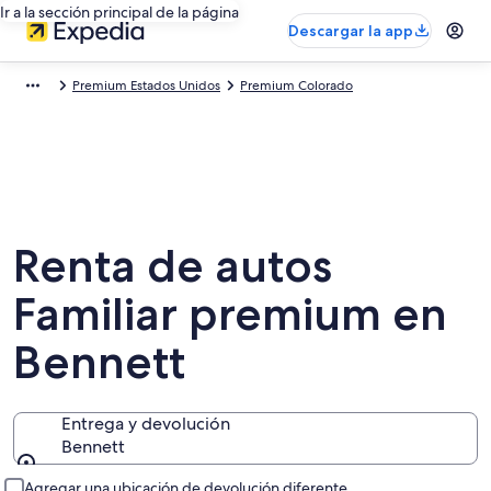
Ir a la sección principal de la página
Descargar la app
Premium Estados Unidos
Premium Colorado
Renta de autos
Familiar premium en
Bennett
Entrega y devolución
Bennett
Entrega y devolución
Agregar una ubicación de devolución diferente