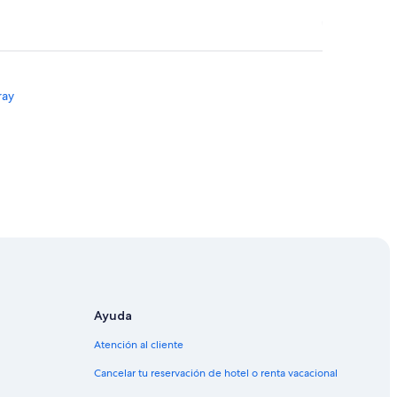
ray
hinon-Campagne
Ayuda
Atención al cliente
Cancelar tu reservación de hotel o renta vacacional