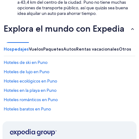
a 43,4 km del centro de la ciudad. Puno no tiene muchas
opciones de transporte público, así que quizás sea buena
idea alquilar un auto para ahorrar tiempo.
Explora el mundo con Expedia
Hospedajes
Vuelos
Paquetes
Autos
Rentas vacacionales
Otros
Hoteles de ski en Puno
Hoteles de lujo en Puno
Hoteles ecológicos en Puno
Hoteles en la playa en Puno
Hoteles románticos en Puno
Hoteles baratos en Puno
Hoteles cerca del lago en Puno
Hoteles con aire acondicionado en Puno
Hoteles con desayuno incluido en Puno