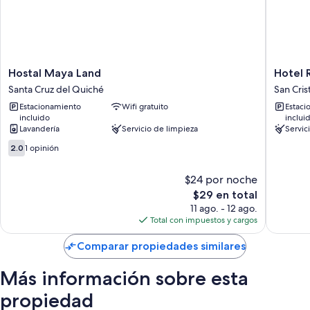
Cocinas compartidas y servicio de limpieza diario
Hostal
Hotel
Hostal Maya Land
Hotel 
Maya
Reforma
Santa Cruz del Quiché
San Cris
Land
San
Estacionamiento
Wifi gratuito
Estaci
Santa
Cristoba
incluido
inclui
Cruz
Totonic
Lavandería
Servicio de limpieza
Servic
del
2.0
Quiché
2.0
1 opinión
de
10,
$24 por noche
1
El
$29 en total
opinión
precio
11 ago. - 12 ago.
actual
Total con impuestos y cargos
es
de
Comparar propiedades similares
$29
Más información sobre esta
propiedad