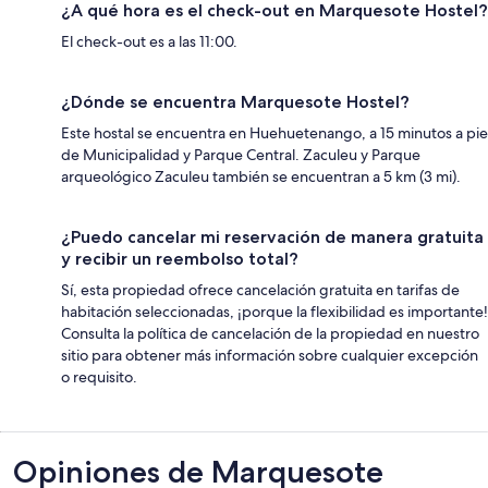
¿A qué hora es el check-out en Marquesote Hostel?
El check-out es a las 11:00.
¿Dónde se encuentra Marquesote Hostel?
Este hostal se encuentra en Huehuetenango, a 15 minutos a pie
de Municipalidad y Parque Central. Zaculeu y Parque
arqueológico Zaculeu también se encuentran a 5 km (3 mi).
¿Puedo cancelar mi reservación de manera gratuita
y recibir un reembolso total?
Sí, esta propiedad ofrece cancelación gratuita en tarifas de
habitación seleccionadas, ¡porque la flexibilidad es importante!
Consulta la política de cancelación de la propiedad en nuestro
sitio para obtener más información sobre cualquier excepción
o requisito.
Opiniones
Opiniones de Marquesote