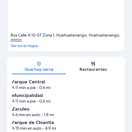
8va Calle A 10-57 Zona 1, Huehuetenango, Huehuetenango,
07013
Ver en el mapa
Sección del mapa
Qué hay cerca
Restaurantes
Parque Central
A 11 min a pie
- 0.6 mi
Municipalidad
A 11 min a pie
- 0.6 mi
Zaculeu
A 6 min en auto
- 1.8 mi
Parque de Chiantla
A 15 min en auto
- 4.9 mi