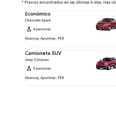
* Precios encontrados en las últimas 6 días. Haz cli
Económico Chevrolet Spark
Económico
Chevrolet Spark
4 personas
Abancay, Apurímac, PER
Camioneta SUV Jeep Compass
Camioneta SUV
Jeep Compass
5 personas
Abancay, Apurímac, PER