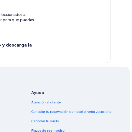
Chalhuanca
leccionados al
rar para que puedas
eológico de Sondor
o y descarga la
Ayuda
Atención al cliente
Cancelar tu reservación de hotel o renta vacacional
Cancelar tu vuelo
Plazos de reembolso