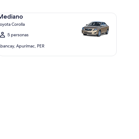
diano Toyota Corolla
Mediano
oyota Corolla
5 personas
bancay, Apurímac, PER