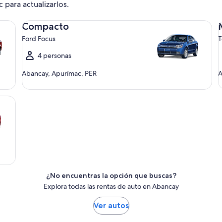
c para actualizarlos.
Compacto Ford Focus
Me
Compacto
Ford Focus
T
4 personas
Abancay, Apurímac, PER
A
¿No encuentras la opción que buscas?
Explora todas las rentas de auto en Abancay
Ver autos