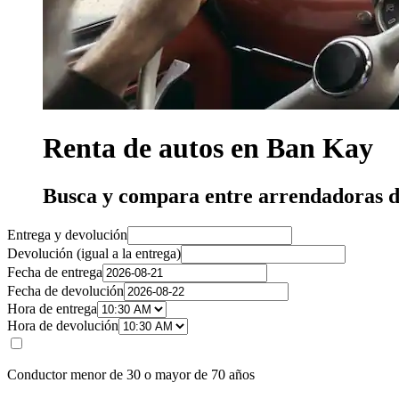
Renta de autos en Ban Kay
Busca y compara entre arrendadoras d
Entrega y devolución
Devolución (igual a la entrega)
Fecha de entrega
Fecha de devolución
Hora de entrega
Hora de devolución
Conductor menor de 30 o mayor de 70 años