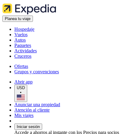
Planea tu viaje
Hospedaje
Vuelos
Autos
Paquetes
Actividades
Cruceros
Ofertas
Grupos y convenciones
Abrir app
USD
•
Anunciar una propiedad
Atención al cliente
Mis viajes
Iniciar sesión
Accede a ahorros al instante con los Precios para socios