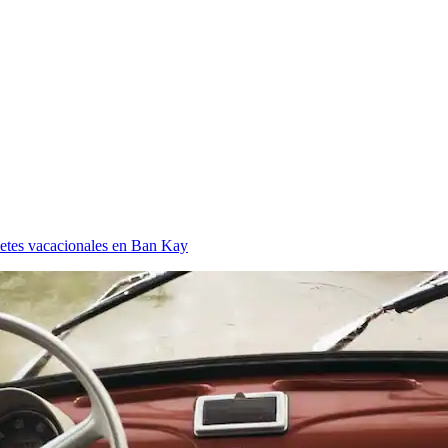
etes vacacionales en Ban Kay